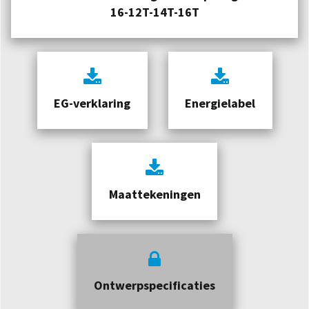
16-12T-14T-16T
EG-verklaring
Energielabel
Maattekeningen
Ontwerpspecificaties