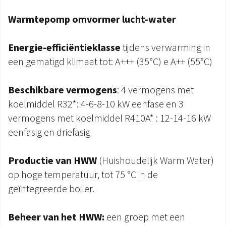
Warmtepomp omvormer lucht-water
Energie-efficiëntieklasse
tijdens verwarming in
een gematigd klimaat tot: A+++ (35°C) e A++ (55°C)
Beschikbare vermogens
: 4 vermogens met
koelmiddel R32*: 4-6-8-10 kW eenfase en 3
vermogens met koelmiddel R410A* : 12-14-16 kW
eenfasig en driefasig
Productie van HWW
(Huishoudelijk Warm Water)
op hoge temperatuur, tot 75 °C in de
geïntegreerde boiler.
Beheer van het HWW:
een groep met een