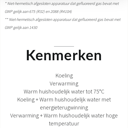
* Niet-hermetisch afgesloten apparatuur dat gefluoreerd gas bevat met
GWP gelijk aan 675 (R32) en 2088 (R410A)
** Niet-hermetisch afgesloten apparatuur dat gefluoreerd gas bevat met
GWP gelijk aan 1430
Kenmerken
Koeling
Verwarming
Warm huishoudelijk water tot 75°C
Koeling + Warm huishoudelijk water met
energieterugwinning
Verwarming + Warm huishoudelijk water hoge
temperatuur