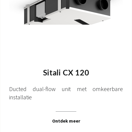
Sitali CX 120
Ducted dual-flow unit met omkeerbare
installatie
Ontdek meer