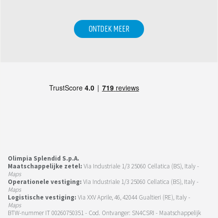
ONTDEK MEER
Olimpia Splendid S.p.A.
Maatschappelijke zetel:
Via Industriale 1/3 25060 Cellatica (BS), Italy -
Maps
Operationele vestiging:
Via Industriale 1/3 25060 Cellatica (BS), Italy -
Maps
Logistische vestiging:
Via XXV Aprile, 46, 42044 Gualtieri (RE), Italy -
Maps
BTW-nummer IT 00260750351 - Cod. Ontvanger: SN4CSRI - Maatschappelijk