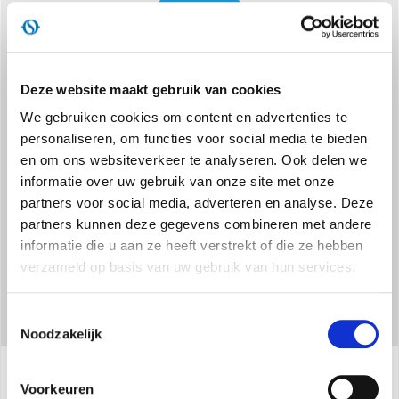
Deze website maakt gebruik van cookies
We gebruiken cookies om content en advertenties te
VEILIGHEIDSSYSTEEM
personaliseren, om functies voor social media te bieden
Beschermingsklasse IP21 en anti-kantelvoorziening
en om ons websiteverkeer te analyseren. Ook delen we
informatie over uw gebruik van onze site met onze
partners voor social media, adverteren en analyse. Deze
partners kunnen deze gegevens combineren met andere
informatie die u aan ze heeft verstrekt of die ze hebben
verzameld op basis van uw gebruik van hun services.
Toestemmingsselectie
Noodzakelijk
Voorkeuren