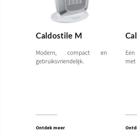
Caldostile M
Ca
Modern, compact en
Een
gebruiksvriendelijk.
met 
Ontdek meer
Ontd