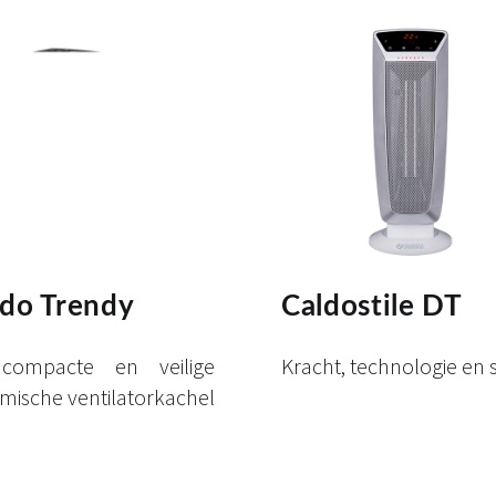
ldo Trendy
Caldostile DT
compacte en veilige
Kracht, technologie en st
mische ventilatorkachel