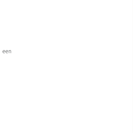
r een