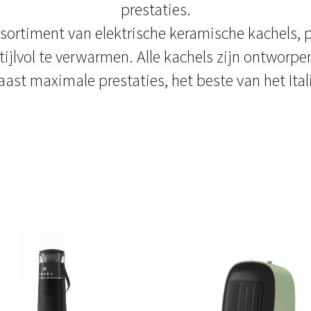
prestaties.
sortiment van elektrische keramische kachels, p
ijlvol te verwarmen. Alle kachels zijn ontworpen 
ast maximale prestaties, het beste van het Ita