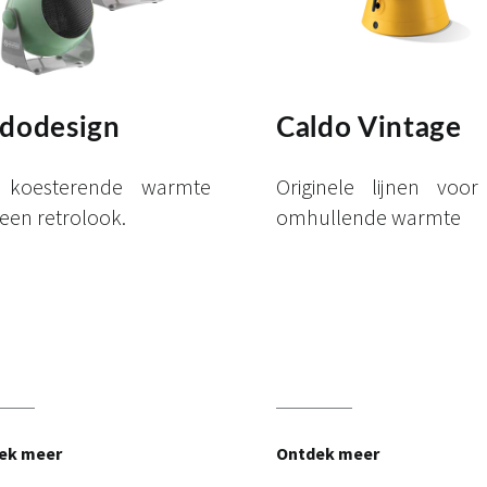
ldodesign
Caldo Vintage
 koesterende warmte
Originele lijnen voo
een retrolook.
omhullende warmte
ek meer
Ontdek meer