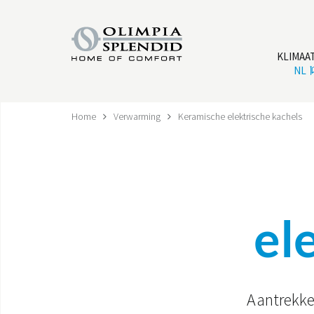
KLIMAA
NL
Home
Verwarming
Keramische elektrische kachels
el
Aantrekkel