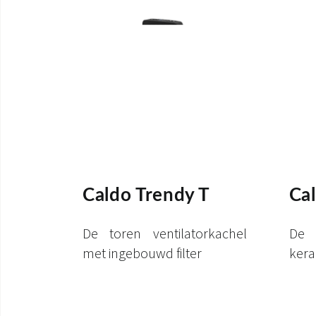
Caldo Trendy T
Ca
De toren ventilatorkachel
De 
met ingebouwd filter
kera