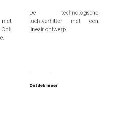
De technologische
 met
luchtverhitter met een
Ook
lineair ontwerp
e.
Ontdek meer