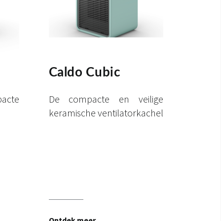
Caldo Cubic
acte
De compacte en veilige
keramische ventilatorkachel
Ontdek meer