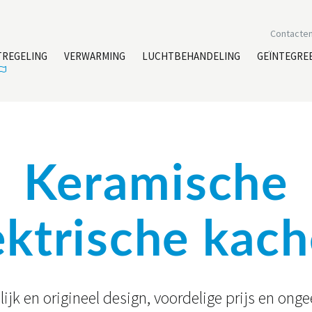
Contacte
TREGELING
VERWARMING
LUCHTBEHANDELING
GEÏNTEGRE
Keramische
ektrische kach
ijk en origineel design, voordelige prijs en on