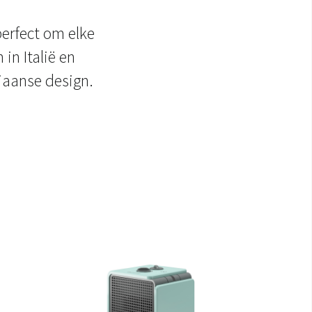
erfect om elke
in Italië en
liaanse design.