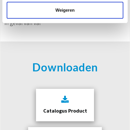
Handgreep op de achterkant
Weigeren
Anti-kantelvoorziening, automatische uitschakeling
in geval van val
Downloaden
Catalogus Product