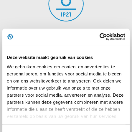
ANTI-KANTELAPPARAAT
Automatische uitschakeling bij een val.
Deze website maakt gebruik van cookies
We gebruiken cookies om content en advertenties te
personaliseren, om functies voor social media te bieden
en om ons websiteverkeer te analyseren. Ook delen we
informatie over uw gebruik van onze site met onze
partners voor social media, adverteren en analyse. Deze
DRIE BEDRIJFSMODI
partners kunnen deze gegevens combineren met andere
Modus voor alleen ventilatie en 2 vermogensniveaus
informatie die u aan ze heeft verstrekt of die ze hebben
verzameld op basis van uw gebruik van hun services.