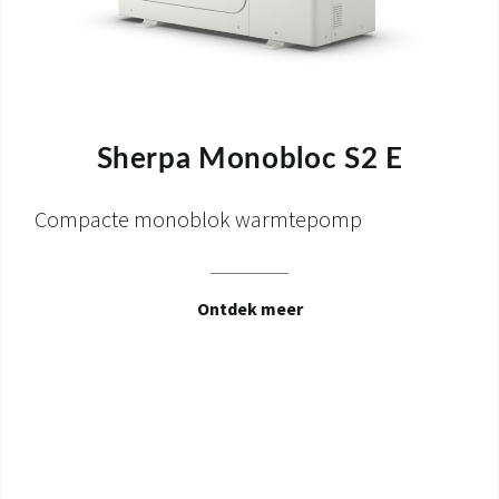
Sherpa Monobloc S2 E
Compacte monoblok warmtepomp
Ontdek meer