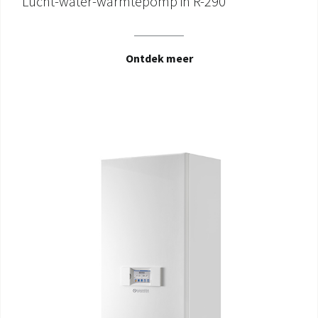
Lucht-water-warmtepomp in R-290
Ontdek meer