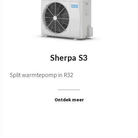
Sherpa S3
Split warmtepomp in R32
Ontdek meer