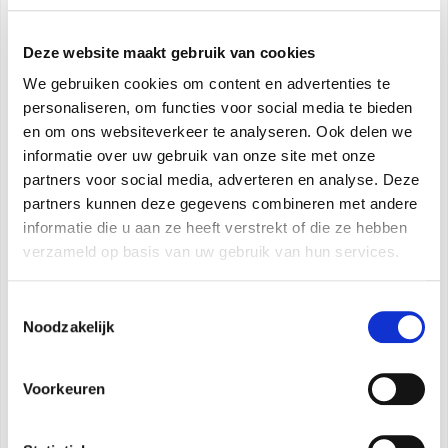
Deze website maakt gebruik van cookies
We gebruiken cookies om content en advertenties te
personaliseren, om functies voor social media te bieden
en om ons websiteverkeer te analyseren. Ook delen we
Sherpa S2
informatie over uw gebruik van onze site met onze
partners voor social media, adverteren en analyse. Deze
Warmtepomp split
partners kunnen deze gegevens combineren met andere
informatie die u aan ze heeft verstrekt of die ze hebben
verzameld op basis van uw gebruik van hun services.
Ontdek meer
Toestemmingsselectie
Noodzakelijk
Voorkeuren