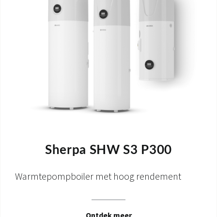
Sherpa SHW S3 P300
Warmtepompboiler met hoog rendement
Ontdek meer