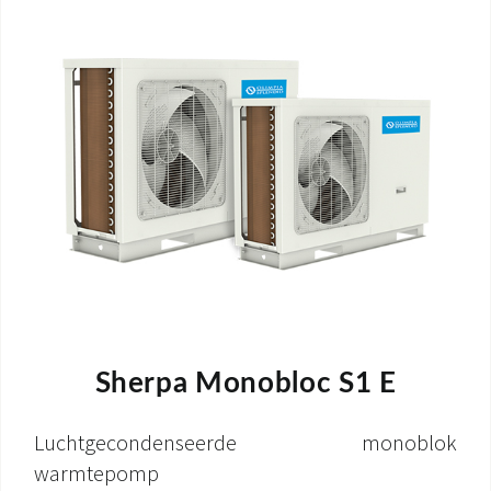
Sherpa Monobloc S1 E
Luchtgecondenseerde monoblok
warmtepomp