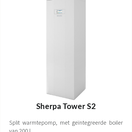
Sherpa Tower S2
Split warmtepomp, met geïntegreerde boiler
van 200 l