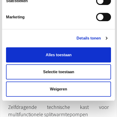
Statistieken
Marketing
Details tonen
Alles toestaan
Selectie toestaan
Weigeren
Kit Sherpa Flex Box AS
Zelfdragende technische kast voor
multifunctionele splitwarmtepompen