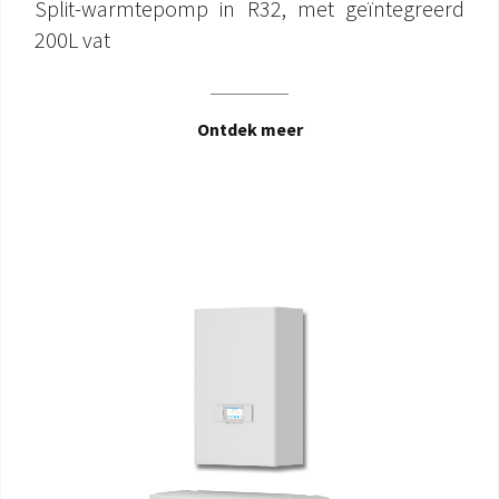
Split-warmtepomp in R32, met geïntegreerd
200L vat
Ontdek meer