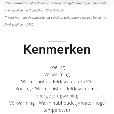
* Niet-hermetisch afgesloten apparatuur dat gefluoreerd gas bevat met
GWP gelijk aan 675 (R32) en 2088 (R410A)
** Niet-hermetisch afgesloten apparatuur dat gefluoreerd gas bevat met
GWP gelijk aan 1430
Kenmerken
Koeling
Verwarming
Warm huishoudelijk water tot 75°C
Koeling + Warm huishoudelijk water met
energieterugwinning
Verwarming + Warm huishoudelijk water hoge
temperatuur