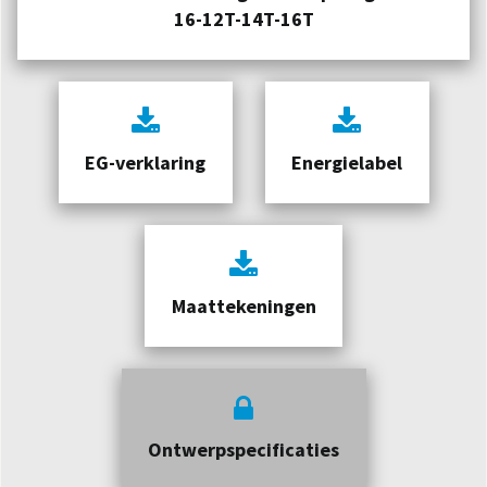
16-12T-14T-16T
EG-verklaring
Energielabel
Maattekeningen
Ontwerpspecificaties