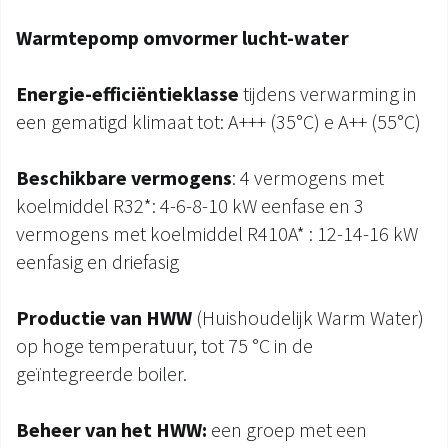
Warmtepomp omvormer lucht-water
Energie-efficiëntieklasse
tijdens verwarming in
een gematigd klimaat tot: A+++ (35°C) e A++ (55°C)
Beschikbare vermogens
: 4 vermogens met
koelmiddel R32*: 4-6-8-10 kW eenfase en 3
vermogens met koelmiddel R410A* : 12-14-16 kW
eenfasig en driefasig
Productie van HWW
(Huishoudelijk Warm Water)
op hoge temperatuur, tot 75 °C in de
geïntegreerde boiler.
Beheer van het HWW:
een groep met een