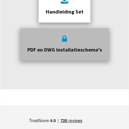
Handleiding Set
PDF en DWG installatieschema's