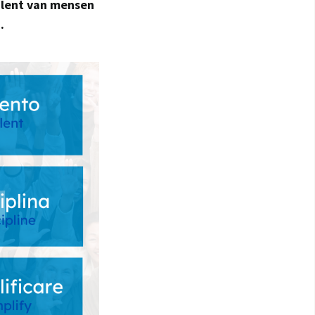
talent van mensen
.