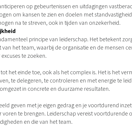
anticiperen op gebeurtenissen en uitdagingen vastbera
ogen om kansen te zien en doelen met standvastigheid
ogen na te streven, ook in tijden van onzekerheid.
jkheid
 fundamenteel principe van leiderschap. Het betekent zor
 van het team, waarbij de organisatie en de mensen cen
excuses te zoeken.
 tot het einde toe, ook als het complex is. Het is het v
en, te delegeren, te controleren en met energie te leid
 omgezet in concrete en duurzame resultaten.
eld geven met je eigen gedrag en je voortdurend inzet
 voren te brengen. Leiderschap vereist voortdurende o
rdigheden en die van het team.