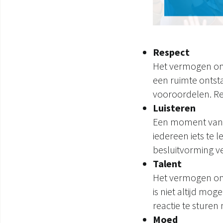
Respect
Het vermogen om 
een ruimte ontsta
vooroordelen. Res
Luisteren
Een moment van w
iedereen iets te 
besluitvorming ve
Talent
Het vermogen om 
is niet altijd mo
reactie te sture
Moed