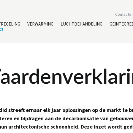
Contacte
TREGELING
VERWARMING
LUCHTBEHANDELING
GEÏNTEGRE
aardenverklari
id streeft ernaar elk jaar oplossingen op de markt te 
teren en bijdragen aan de decarbonisatie van gebouwen
hun architectonische schoonheid. Deze inzet wordt ge