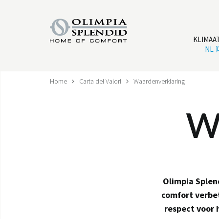
KLIMAA
NL
Home
Carta dei Valori
Waardenverklaring
W
Olimpia Splend
comfort verbe
respect voor 