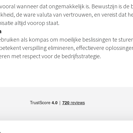
 vooral wanneer dat ongemakkelijk is. Bewustzijn is de 
lijkheid, de ware valuta van vertrouwen, en vereist dat h
satie altijd voorop staat.
n
bruiken als kompas om moeilijke beslissingen te sturen
tekent verspilling elimineren, effectievere oplossinge
ren met respect voor de bedrijfsstrategie.
s