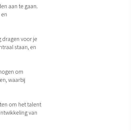
den aan te gaan.
 en
g dragen voor je
traal staan, en
ermogen om
en, waarbij
ten om het talent
ntwikkeling van