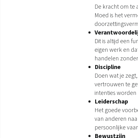
De kracht om te 
Moed is het verm
doorzettingsverm
Verantwoordeli
Dit is altijd een
eigen werk en dat
handelen zonder 
Discipline
Doen wat je zegt,
vertrouwen te gev
intenties worden
Leiderschap
Het goede voorbe
van anderen naar
persoonlijke vaa
Bewustzijn