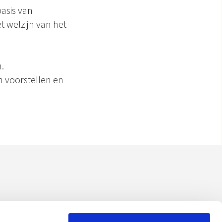
basis van
et welzijn van het
.
n voorstellen en