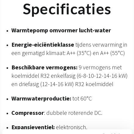
Specificaties
Warmtepomp omvormer lucht-water
Energie-efficiëntieklasse
tijdens verwarming in
een gematigd klimaat: A++ (35°C) en A++ (55°C)
Beschikbare vermogens:
9 vermogens met
koelmiddel R32 enkelfasig (6-8-10-12-14-16 kW)
en driefasig (12-14-16 kW) R32 koelmiddel
Warmwaterproductie:
tot 60°C
Compressor
: dubbele roterende DC.
Expansieventiel:
elektronisch.