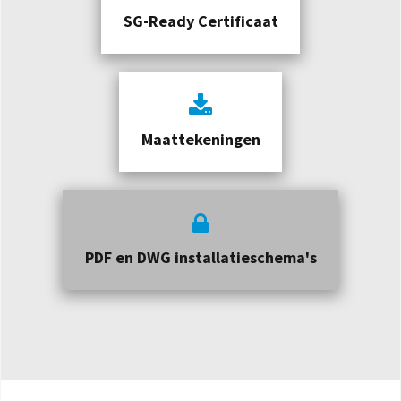
SG-Ready Certificaat
Maattekeningen
PDF en DWG installatieschema's