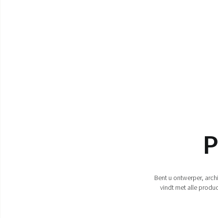
P
Bent u ontwerper, arch
vindt met alle produc