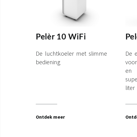
Pelèr 10 WiFi
Pel
De luchtkoeler met slimme
De 
bediening
voor
en
sup
liter
Ontdek meer
Ontd