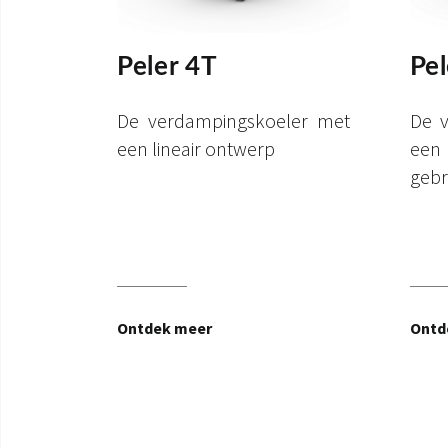
Peler 4T
Pel
De verdampingskoeler met
De 
een lineair ontwerp
e
gebr
Ontdek meer
Ontd