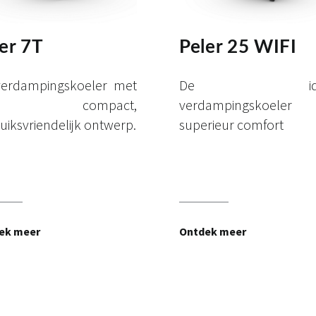
er 7T
Peler 25 WIFI
verdampingskoeler met
De idea
en compact,
verdampingskoeler 
uiksvriendelijk ontwerp.
superieur comfort
ek meer
Ontdek meer