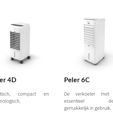
ler 4D
Peler 6C
ktisch, compact en
De verkoeler met
nologisch.
essentieel desi
gemakkelijk in gebruik.