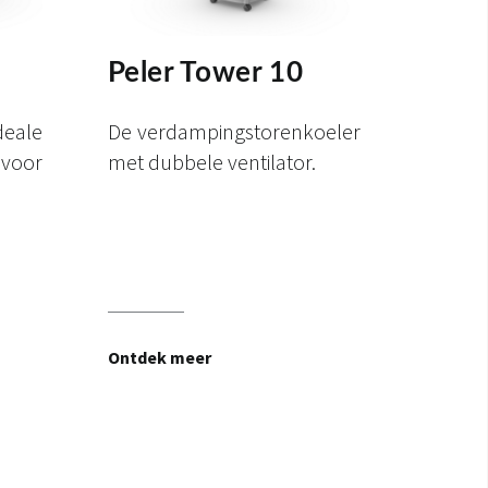
Peler Tower 10
le
De verdampingstorenkoeler
voor
met dubbele ventilator.
Ontdek meer