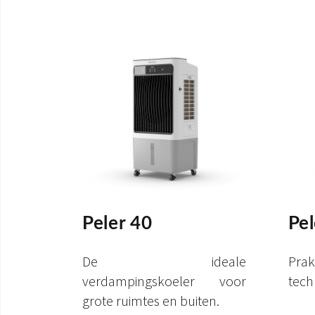
Peler 40
Pe
De ideale
Pra
verdampingskoeler voor
tech
grote ruimtes en buiten.