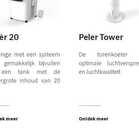
èr 20
Peler Tower
enige met een systeem
De torenkoeler 
 gemakkelijk bijvullen
optimale luchtverspre
 een tank met de
en luchtkwaliteit
ergrote inhoud van 20
ek meer
Ontdek meer