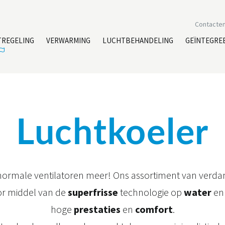
Contacte
TREGELING
VERWARMING
LUCHTBEHANDELING
GEÏNTEGRE
Luchtkoeler
 normale ventilatoren meer! Ons assortiment van verd
or middel van de
superfrisse
technologie op
water
en
hoge
prestaties
en
comfort
.