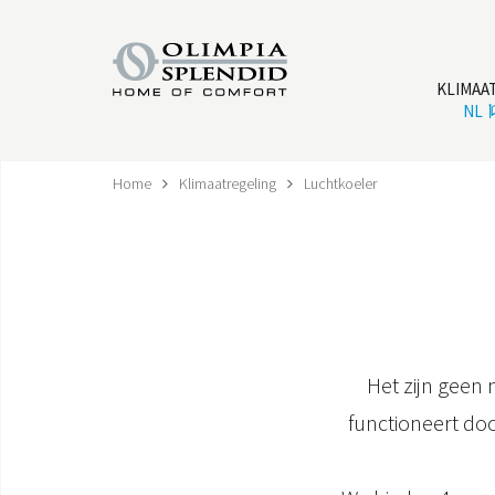
KLIMAA
NL
Home
Klimaatregeling
Luchtkoeler
Het zijn geen
functioneert do