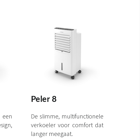
Peler 8
 een
De slimme, multifunctionele
gn,
verkoeler voor comfort dat
langer meegaat.