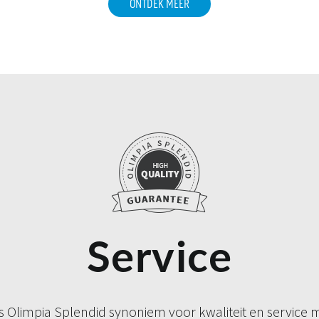
ONTDEK MEER
Service
s Olimpia Splendid synoniem voor kwaliteit en service m