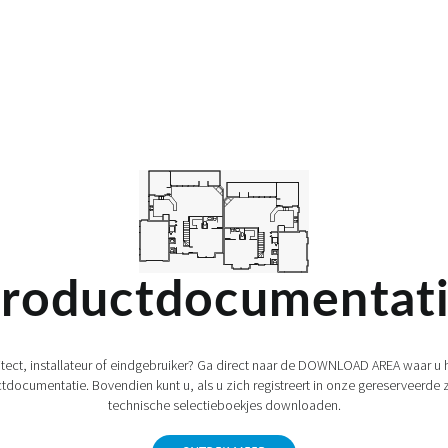
roductdocumentat
itect, installateur of eindgebruiker? Ga direct naar de DOWNLOAD AREA waar u h
tdocumentatie. Bovendien kunt u, als u zich registreert in onze gereserveerde 
technische selectieboekjes downloaden.