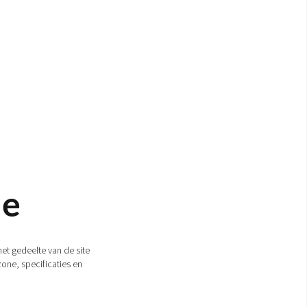
ie
et gedeelte van de site
zone, specificaties en