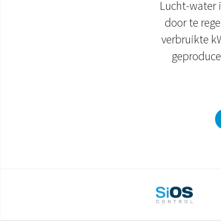
Lucht-water 
door te rege
verbruikte k
geproducee