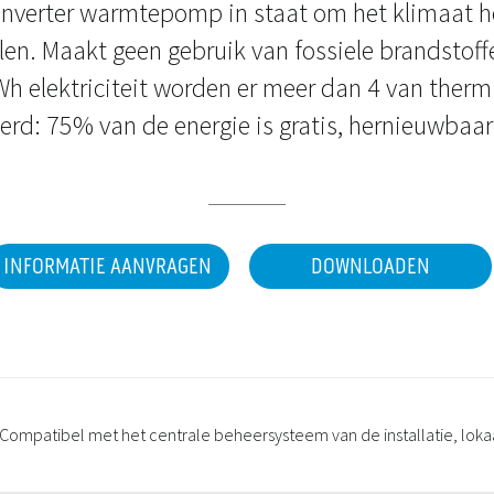
inverter warmtepomp in staat om het klimaat he
len. Maakt geen gebruik van fossiele brandstoff
Wh elektriciteit worden er meer dan 4 van therm
rd: 75% van de energie is gratis, hernieuwbaa
INFORMATIE AANVRAGEN
DOWNLOADEN
Compatibel met het centrale beheersysteem van de installatie, loka