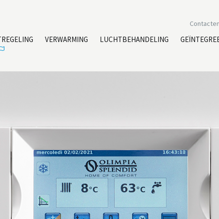
Contacte
TREGELING
VERWARMING
LUCHTBEHANDELING
GEÏNTEGRE