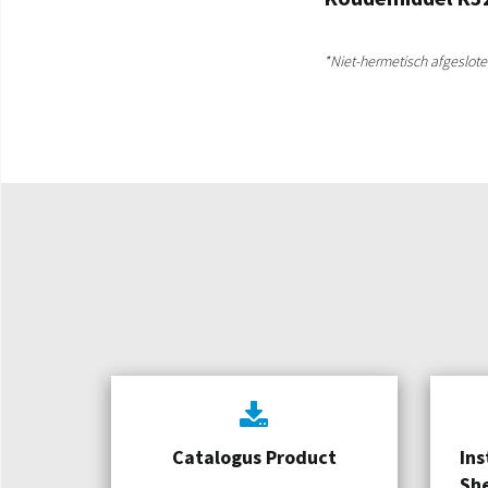
*Niet-hermetisch afgeslot
Catalogus Product
Ins
Sh