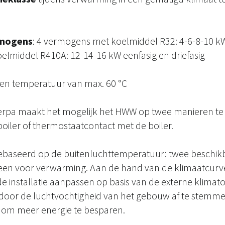
rmogens
: 4 vermogens met koelmiddel R32: 4-6-8-10 kW
lmiddel R410A: 12-14-16 kW eenfasig en driefasig
en temperatuur van max. 60 °C
erpa maakt het mogelijk het HWW op twee manieren te
oiler of thermostaatcontact met de boiler.
baseerd op de buitenluchttemperatuur: twee beschik
 een voor verwarming. Aan de hand van de klimaatcurv
 installatie aanpassen op basis van de externe klimat
oor de luchtvochtigheid van het gebouw af te stemmen
om meer energie te besparen.