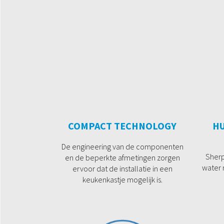
COMPACT TECHNOLOGY
H
De engineering van de componenten
Sherp
en de beperkte afmetingen zorgen
water 
ervoor dat de installatie in een
keukenkastje mogelijk is.