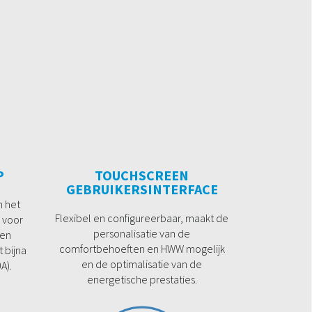
P
TOUCHSCREEN
GEBRUIKERSINTERFACE
n het
Flexibel en configureerbaar, maakt de
 voor
personalisatie van de
een
comfortbehoeften en HWW mogelijk
 bijna
en de optimalisatie van de
A).
energetische prestaties.