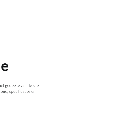
ie
et gedeelte van de site
zone, specificaties en