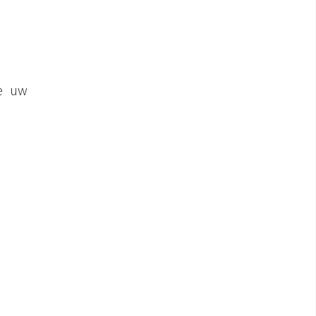
ie uw