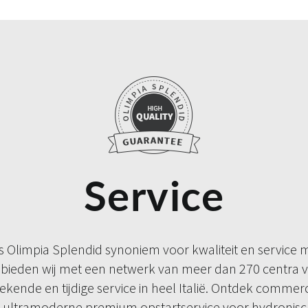
Service
s Olimpia Splendid synoniem voor kwaliteit en service m
bieden wij met een netwerk van meer dan 270 centra v
tekende en tijdige service in heel Italië. Ontdek commerc
n ultramoderne premium opstartservice voor hydronis