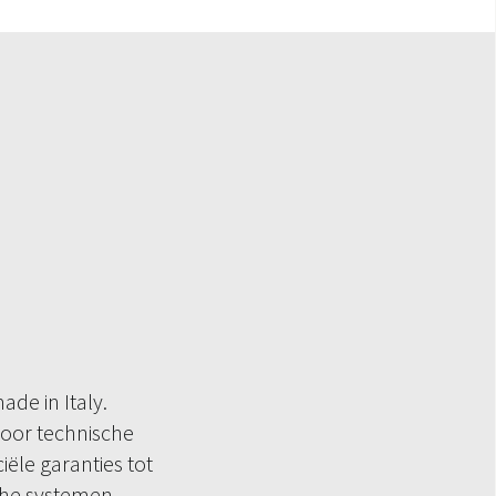
ade in Italy.
oor technische
iële garanties tot
che systemen.