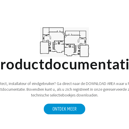
roductdocumentat
itect, installateur of eindgebruiker? Ga direct naar de DOWNLOAD AREA waar u h
tdocumentatie. Bovendien kunt u, als u zich registreert in onze gereserveerde 
technische selectieboekjes downloaden.
ONTDEK MEER