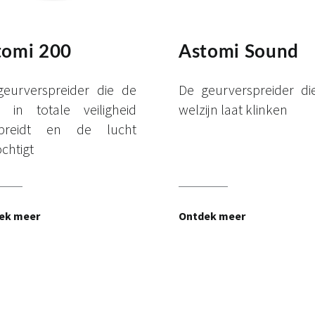
tomi 200
Astomi Sound
eurverspreider die de
De geurverspreider d
 in totale veiligheid
welzijn laat klinken
spreidt en de lucht
chtigt
ek meer
Ontdek meer