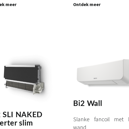
ek meer
Ontdek meer
Bi2 Wall
2 SLI NAKED
Slanke fancoil met 
erter slim
wand