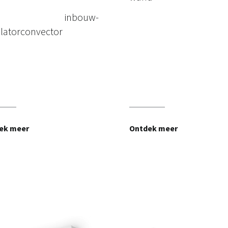
e inbouw-
ilatorconvector
ek meer
Ontdek meer