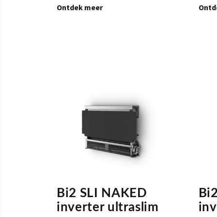
Ontdek meer
Ontd
Bi2 SLI NAKED
Bi
inverter ultraslim
inv