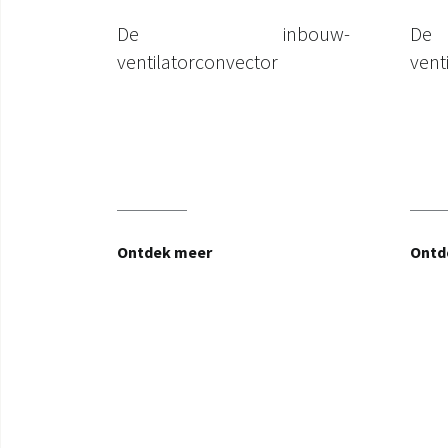
De inbouw-
D
ventilatorconvector
vent
Ontdek meer
Ontd