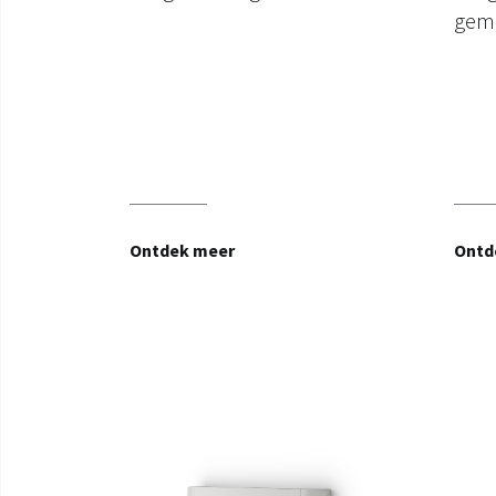
gemo
Ontdek meer
Ontd