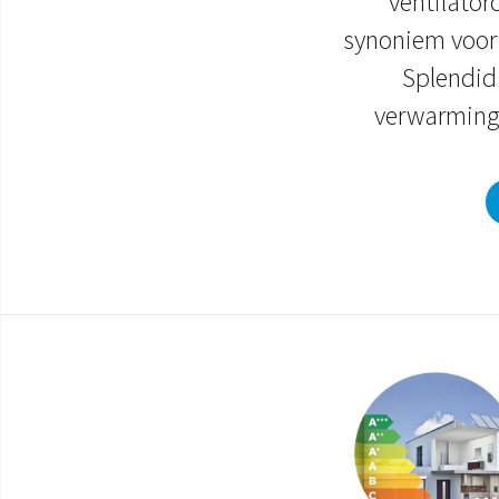
ventilator
synoniem voor 
Splendid
verwarming 