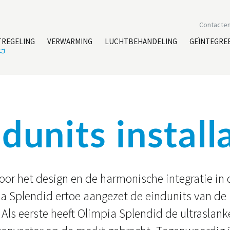
Contacte
TREGELING
VERWARMING
LUCHTBEHANDELING
GEÏNTEGRE
dunits install
or het design en de harmonische integratie in 
a Splendid ertoe aangezet de eindunits van de i
 Als eerste heeft Olimpia Splendid de ultraslank