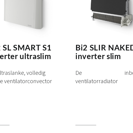
2 SL SMART S1
Bi2 SLIR NAKE
erter ultraslim
inverter slim
ltraslanke, volledig
De inbou
te ventilatorconvector
ventilatorradiator