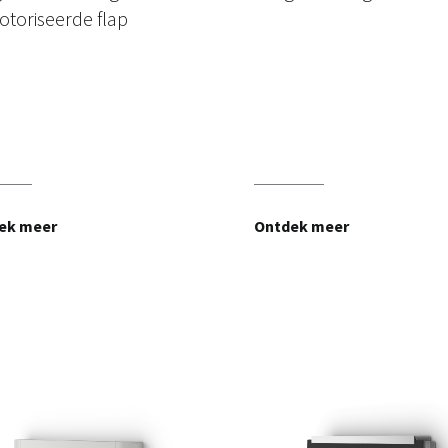
toriseerde flap
ek meer
Ontdek meer