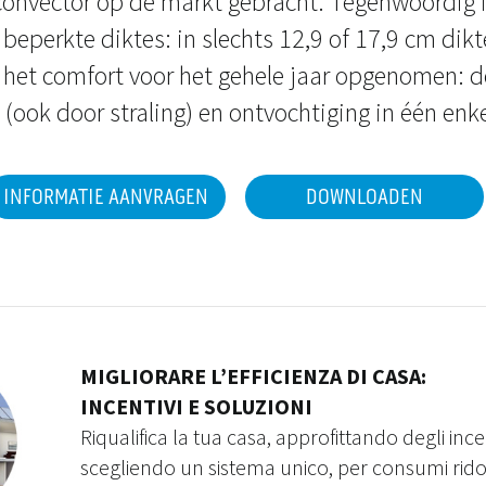
convector op de markt gebracht. Tegenwoordig 
beperkte diktes: in slechts 12,9 of 17,9 cm dikt
 het comfort voor het gehele jaar opgenomen: de
(ook door straling) en ontvochtiging in één enke
INFORMATIE AANVRAGEN
DOWNLOADEN
MIGLIORARE L’EFFICIENZA DI CASA:
INCENTIVI E SOLUZIONI
Riqualifica la tua casa, approfittando degli incen
scegliendo un sistema unico, per consumi rido