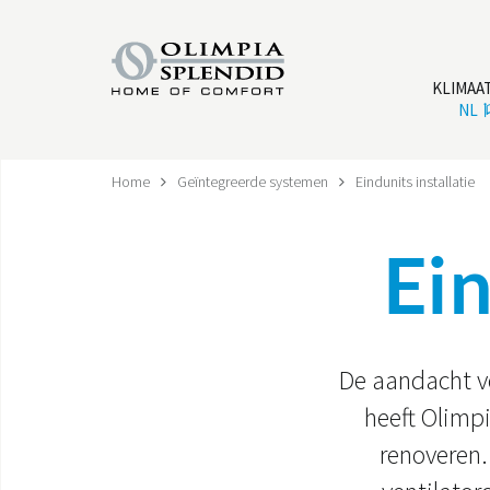
KLIMAA
NL
Home
Geïntegreerde systemen
Eindunits installatie
Ein
De aandacht vo
heeft Olimpi
renoveren.