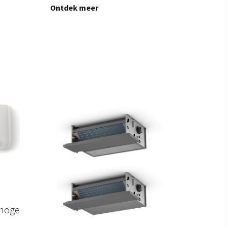
Ontdek meer
hoge