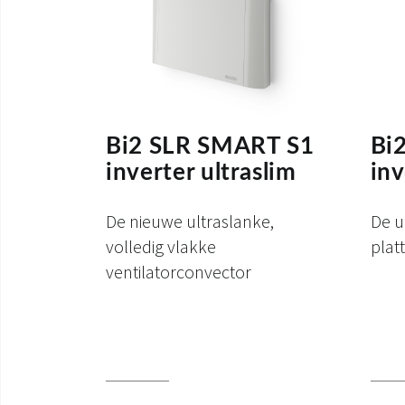
Bi2 SLR SMART S1
Bi
inverter ultraslim
inv
De nieuwe ultraslanke,
De u
volledig vlakke
plat
ventilatorconvector