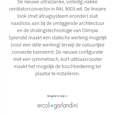
De nieuwe ultraslanke, volledig vlakke
ventilatorconvector in RAL 9003 wit. De lineaire
DOCUMENTATIE PRODUCTEN
look (met afzuigsysteem eronder) sluit
naadloos aan bij de omliggende architectuur
en de stralingstechnologie van Olimpia
Splendid maakt een statische werking mogelijk
(voor een stille werking) terwijl de natuurlijke
convectie toeneemt. De nieuwe configuratie
met een symmetrisch, kort uitblaasrooster
maakt het mogelijk de touchbediening ter
plaatse te installeren.