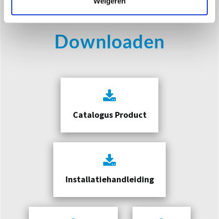
Weigeren
Downloaden
Catalogus Product
Installatiehandleiding