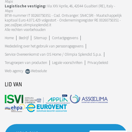
Maps
Logistische vestiging:
Via XXV Aprile, 46, 42044 Gualtieri (RE), Italy -
Maps
BTW-nummer IT 00260750351 - Cod. Ontvanger: SN4CSRI - Maatschappelijk
kapitaal Euro 4.071.429 volgestort - Ondernemingsregister RE 00260750351 -
pec.os@pec.olimpiasplendid.it
Alle rechten voorbehouden
Home
Bedrijf
Sitemap
Contactgegevens
Mededeling over het gebruik van persoonsgegevens
Service Overeenkomst van OS Home / Olimpia Splendid S.p.a.
Terugroepen van producten
Legale voorschriften
Privacybeleid
Web agency
Websolute
LID VAN