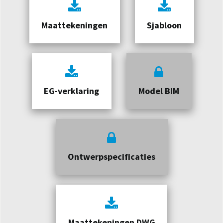
Maattekeningen
Sjabloon
EG-verklaring
Model BIM
Ontwerpspecificaties
Maattekeningen DWG