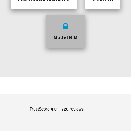
Model BIM