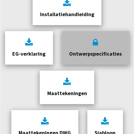
Installatiehandleiding
EG-verklaring
Ontwerpspecificaties
Maattekeningen
Maattekeningen DWG
Sjabloon