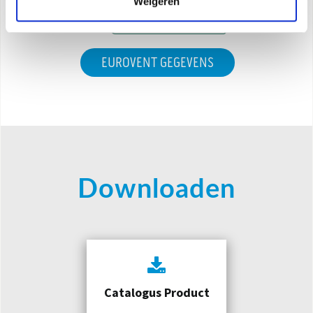
Weigeren
EUROVENT GEGEVENS
Downloaden
Catalogus Product