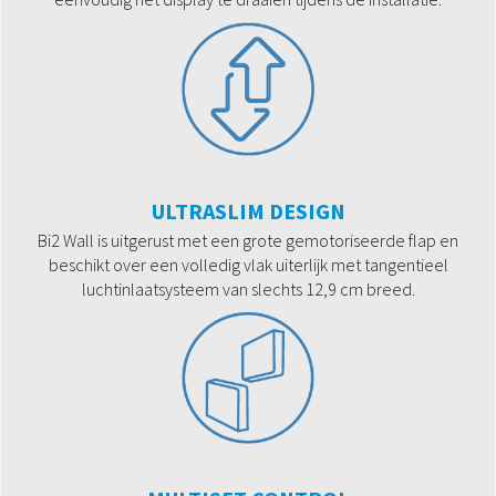
ULTRASLIM DESIGN
Bi2 Wall is uitgerust met een grote gemotoriseerde flap en
beschikt over een volledig vlak uiterlijk met tangentieel
luchtinlaatsysteem van slechts 12,9 cm breed.