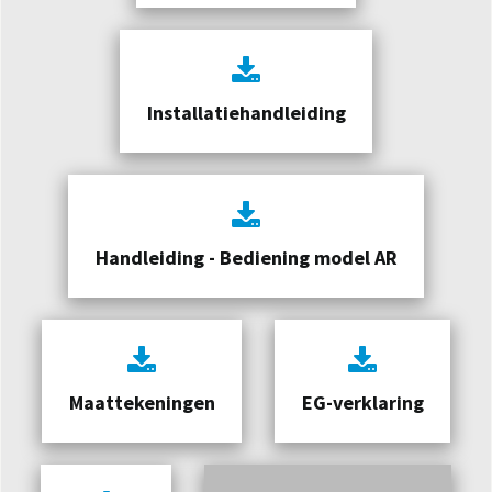
Installatiehandleiding
Handleiding - Bediening model AR
Maattekeningen
EG-verklaring