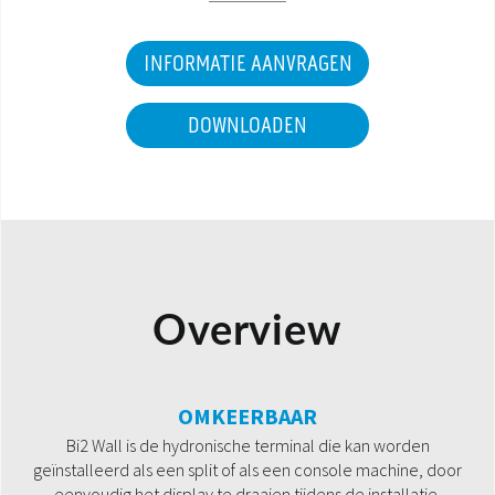
INFORMATIE AANVRAGEN
DOWNLOADEN
Overview
OMKEERBAAR
Bi2 Wall is de hydronische terminal die kan worden
geïnstalleerd als een split of als een console machine, door
eenvoudig het display te draaien tijdens de installatie.