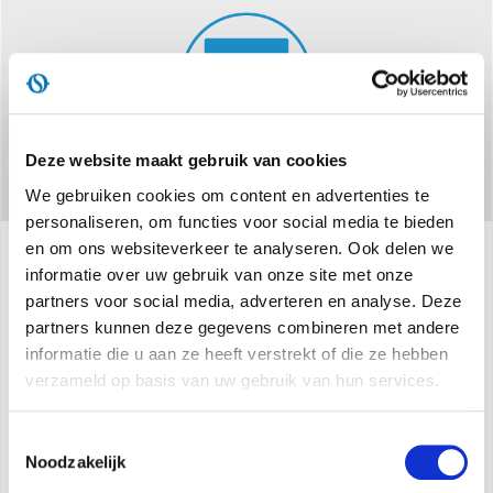
Deze website maakt gebruik van cookies
We gebruiken cookies om content en advertenties te
personaliseren, om functies voor social media te bieden
en om ons websiteverkeer te analyseren. Ook delen we
informatie over uw gebruik van onze site met onze
Specificaties
partners voor social media, adverteren en analyse. Deze
partners kunnen deze gegevens combineren met andere
informatie die u aan ze heeft verstrekt of die ze hebben
Kamer- en veiligheidsthermostaat
verzameld op basis van uw gebruik van hun services.
Oververhittingsbeveiliging
Toestemmingsselectie
Noodzakelijk
Automatische uitschakeling bij kantelen