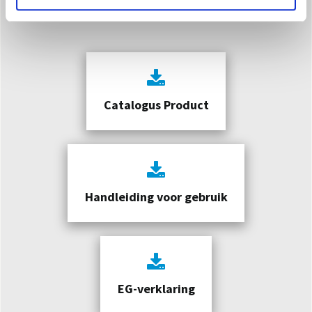
Downloaden
Catalogus Product
Handleiding voor gebruik
EG-verklaring