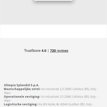
Olimpia Splendid S.p.A.
Maatschappelijke zetel:
Via Industriale 1/3 25060 Cellatica (BS), Italy -
Maps
Operationele vestiging:
Via Industriale 1/3 25060 Cellatica (BS), Italy -
Maps
Logistische vestiging:
Via XXV Aprile, 46, 42044 Gualtieri (RE), Italy -