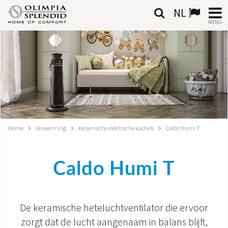
NL
MENU
NEDERLANDSE
HOME
KLIMAATREGELING
VERWARMING
Home
Verwarming
Keramische elektrische kachels
Caldo Humi T
LUCHTBEHANDELING
Caldo Humi T
GEÏNTEGREERDE SYSTEMEN
CONTACTEN
De keramische heteluchtventilator die ervoor
WERELD OS
zorgt dat de lucht aangenaam in balans blijft,