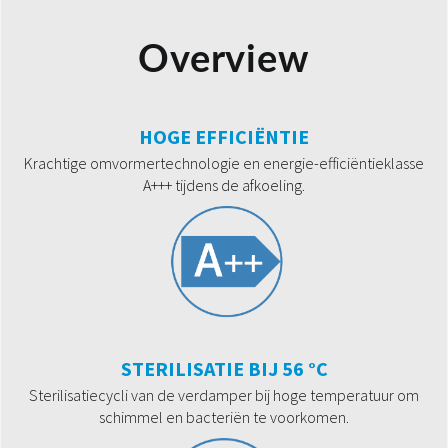
Overview
HOGE EFFICIËNTIE
Krachtige omvormertechnologie en energie-efficiëntieklasse
A+++ tijdens de afkoeling.
STERILISATIE BIJ 56 °C
Sterilisatiecycli van de verdamper bij hoge temperatuur om
schimmel en bacteriën te voorkomen.