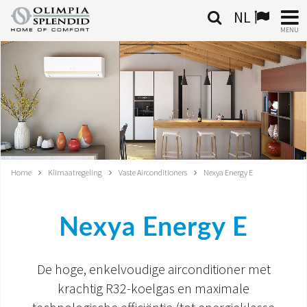
NL
MENU
NEDERLANDSE
HOME
KLIMAATREGELING
VERWARMING
Home
Klimaatregeling
Vaste Airconditioners
Nexya Energy E
LUCHTBEHANDELING
Nexya Energy E
GEÏNTEGREERDE SYSTEMEN
CONTACTEN
De hoge, enkelvoudige airconditioner met
krachtig R32-koelgas en maximale
WERELD OS