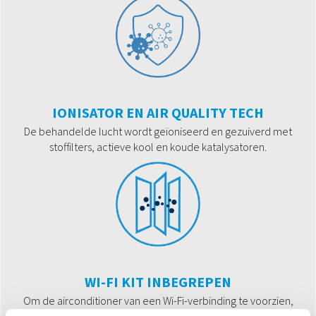
IONISATOR EN AIR QUALITY TECH
De behandelde lucht wordt geïoniseerd en gezuiverd met
stoffilters, actieve kool en koude katalysatoren.
WI-FI KIT INBEGREPEN
Om de airconditioner van een Wi-Fi-verbinding te voorzien,
installeert u gewoon de speciale USB-stick (meegeleverd in de