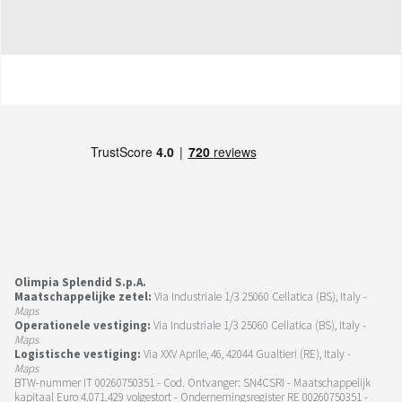
Olimpia Splendid S.p.A.
Maatschappelijke zetel:
Via Industriale 1/3 25060 Cellatica (BS), Italy -
Maps
Operationele vestiging:
Via Industriale 1/3 25060 Cellatica (BS), Italy -
Maps
Logistische vestiging:
Via XXV Aprile, 46, 42044 Gualtieri (RE), Italy -
Maps
BTW-nummer IT 00260750351 - Cod. Ontvanger: SN4CSRI - Maatschappelijk
kapitaal Euro 4.071.429 volgestort - Ondernemingsregister RE 00260750351 -