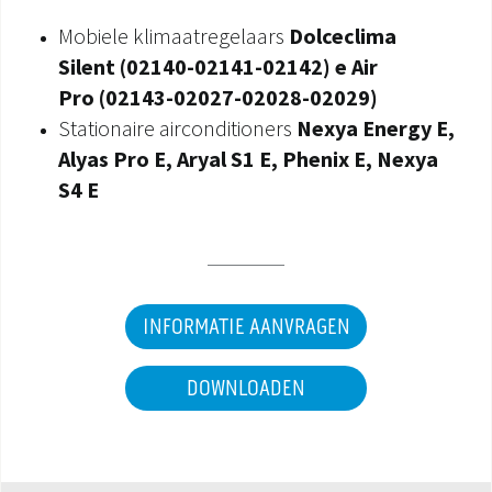
Mobiele klimaatregelaars
Dolceclima
Silent
(02140-02141-02142) e
Air
Pro
(
02143-02027-02028-02029
)
Stationaire airconditioners
Nexya Energy E,
Alyas Pro E, Aryal S1 E, Phenix E, Nexya
S4 E
INFORMATIE AANVRAGEN
DOWNLOADEN