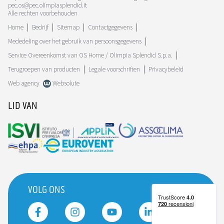
pec.os@pec.olimpiasplendid.it
Alle rechten voorbehouden
Home
Bedrijf
Sitemap
Contactgegevens
Mededeling over het gebruik van persoonsgegevens
Service Overeenkomst van OS Home / Olimpia Splendid S.p.a.
Terugroepen van producten
Legale voorschriften
Privacybeleid
Web agency
Websolute
LID VAN
VOLG ONS