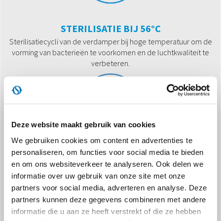
STERILISATIE BIJ 56°C
Sterilisatiecycli van de verdamper bij hoge temperatuur om de
vorming van bacterieën te voorkomen en de luchtkwaliteit te
verbeteren.
Deze website maakt gebruik van cookies
We gebruiken cookies om content en advertenties te
personaliseren, om functies voor social media te bieden
FOLLOW ME
en om ons websiteverkeer te analyseren. Ook delen we
De afstandsbediening werkt als een thermostaat op afstand om
informatie over uw gebruik van onze site met onze
te zorgen voor de juiste temperatuurbediening op de plaats
partners voor social media, adverteren en analyse. Deze
waar er zich personen in een ruimte bevinden.
partners kunnen deze gegevens combineren met andere
informatie die u aan ze heeft verstrekt of die ze hebben