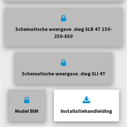
Schematische weergave .dwg SLR 4T 150-
250-650
Schematische weergave .dwg SLI 4T
Model BIM
Installatiehandleiding