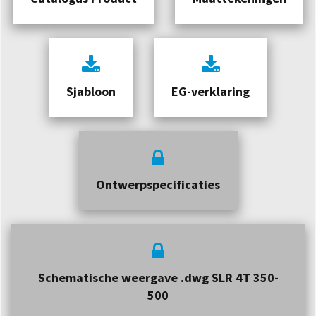
Sjabloon
EG-verklaring
Ontwerpspecificaties
Schematische weergave .dwg SLR 4T 350-
500