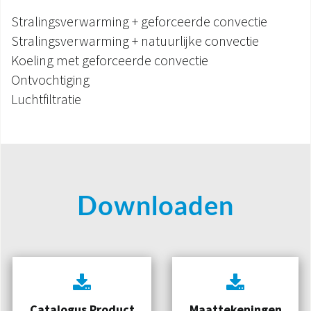
Stralingsverwarming + geforceerde convectie
Stralingsverwarming + natuurlijke convectie
Koeling met geforceerde convectie
Ontvochtiging
Luchtfiltratie
Downloaden
Catalogus Product
Maattekeningen