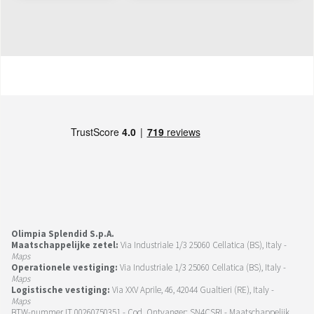
Olimpia Splendid S.p.A.
Maatschappelijke zetel:
Via Industriale 1/3 25060 Cellatica (BS), Italy -
Maps
Operationele vestiging:
Via Industriale 1/3 25060 Cellatica (BS), Italy -
Maps
Logistische vestiging:
Via XXV Aprile, 46, 42044 Gualtieri (RE), Italy -
Maps
BTW-nummer IT 00260750351 - Cod. Ontvanger: SN4CSRI - Maatschappelijk