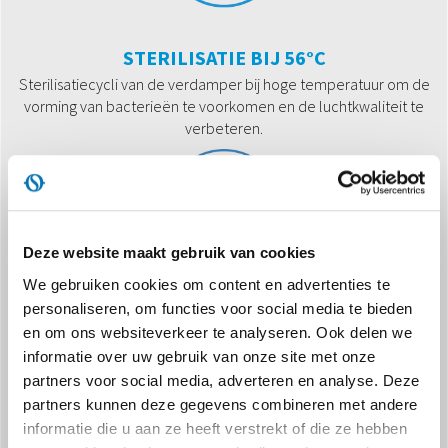
STERILISATIE BIJ 56°C
Sterilisatiecycli van de verdamper bij hoge temperatuur om de
vorming van bacterieën te voorkomen en de luchtkwaliteit te
verbeteren.
Deze website maakt gebruik van cookies
We gebruiken cookies om content en advertenties te
personaliseren, om functies voor social media te bieden
FOLLOW ME
en om ons websiteverkeer te analyseren. Ook delen we
De afstandsbediening werkt als een thermostaat op afstand om
informatie over uw gebruik van onze site met onze
te zorgen voor de juiste temperatuurbediening op de plaats
partners voor social media, adverteren en analyse. Deze
waar er zich personen in een ruimte bevinden.
partners kunnen deze gegevens combineren met andere
informatie die u aan ze heeft verstrekt of die ze hebben