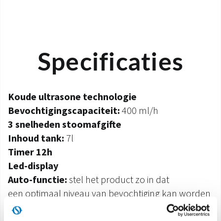
Specificaties
Koude ultrasone technologie
Bevochtigingscapaciteit:
400 ml/h
3 snelheden stoomafgifte
Inhoud tank:
7l
Timer 12h
Led-display
Auto-functie:
stel het product zo in dat
een optimaal niveau van bevochtiging kan worden
gegarandeerd: 55% UR
Zichtbaar waterpeil