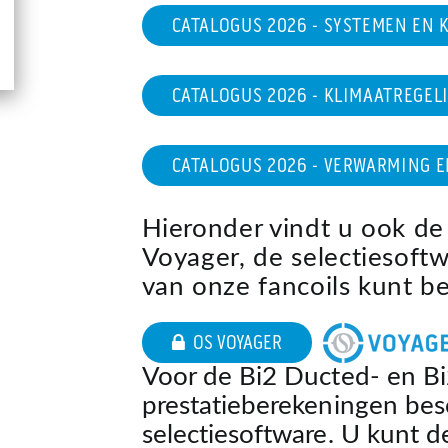
CATALOGUS 2026 - SYSTEMEN EN 
CATALOGUS 2026 - KLIMAATREGEL
CATALOGUS 2026 - VERWARMING 
Hieronder vindt u ook de
Voyager, de selectiesoft
van onze fancoils kunt b
OS VOYAGER
Voor de Bi2 Ducted- en Bi
prestatieberekeningen besc
selectiesoftware. U kunt 