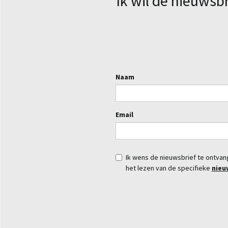
Ik wil de nieuwsb
Naam
Email
Ik wens de nieuwsbrief te ontva
het lezen van de specifieke
nieu