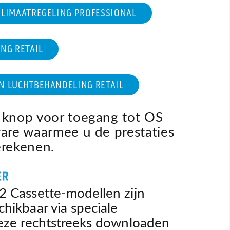
KLIMAATREGELING PROFESSIONAL
ING RETAIL
EN LUCHTBEHANDELING RETAIL
 knop voor toegang tot OS
ware waarmee u de prestaties
erekenen.
2 Cassette-modellen zijn
hikbaar via speciale
deze rechtstreeks downloaden