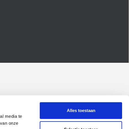
Alles toestaan
al media te
 van onze