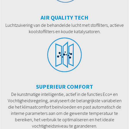
AIR QUALITY TECH
Luchtzuivering van de behandelde lucht met stoffilters, actieve
koolstoffilters en koude katalysatoren.
SUPERIEUR COMFORT
De kunstmatige intelligentie, actief in de functies Eco+ en
Vochtigheidsregeling, analyseert de belangrijkste variabelen
die het klimaatcomfort beïnvloeden en past automatisch de
interne parameters aan om de gewenste temperatuur te
bereiken, het verbruik te optimaliseren en het ideale
vochtigheidsniveau te garanderen.