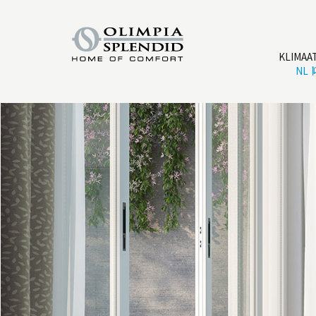
KLIMAA
NL