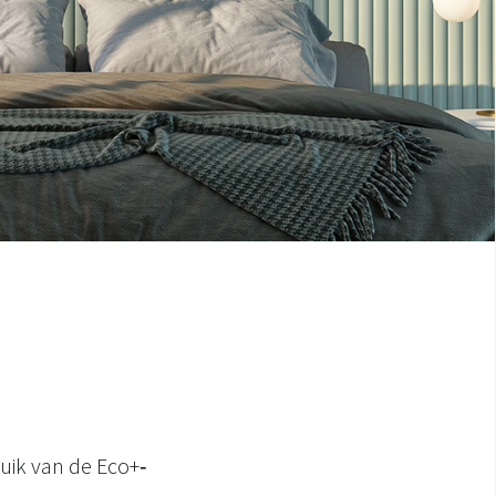
uik van de Eco+‑