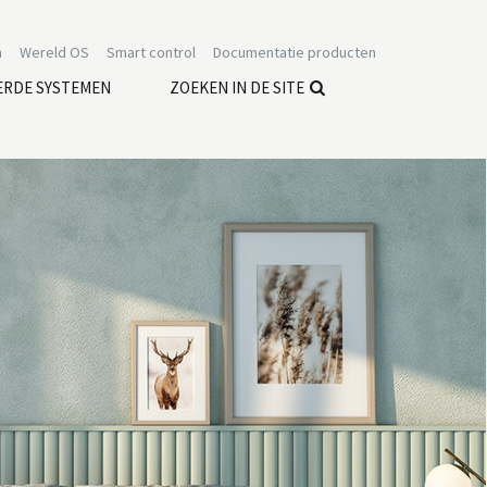
n
Wereld OS
Smart control
Documentatie producten
ERDE SYSTEMEN
ZOEKEN IN DE SITE