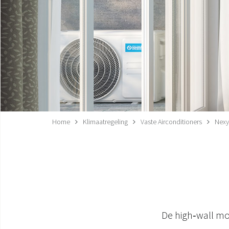
Home
Klimaatregeling
Vaste Airconditioners
Nexy
De high‑wall mo