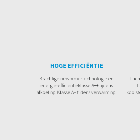
HOGE EFFICIËNTIE
Krachtige omvormertechnologie en
Luch
energie-efficiëntieklasse A++ tijdens
l
afkoeling. Klasse A+ tijdens verwarming.
koolst