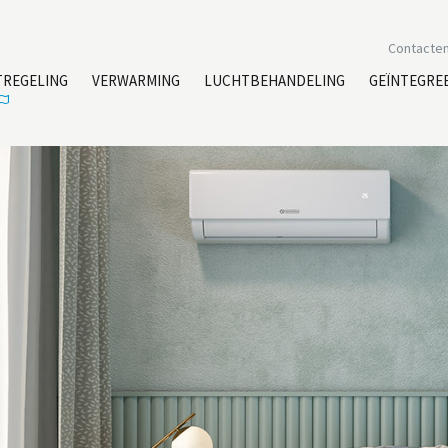
Contacte
TREGELING
VERWARMING
LUCHTBEHANDELING
GEÏNTEGRE