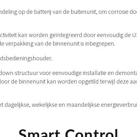
deling op de batterij van de buitenunit, om corrosie 
ctiviteit kan worden geïntegreerd door eenvoudig de US
j de verpakking van de binnenunit is inbegrepen.
ndsbedieningshouder.
-down-structuur voor eenvoudige installatie en demont
or de binnenunit kan worden opgetild terwijl deze a
et dagelijkse, wekelijkse en maandelijkse energieverbrui
Smart Control