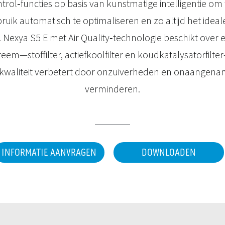
trol‑functies op basis van kunstmatige intelligentie o
ruik automatisch te optimaliseren en zo altijd het ideal
 Nexya S5 E met Air Quality‑technologie beschikt over e
steem—stoffilter, actiefkoolfilter en koudkatalysatorfilt
kwaliteit verbetert door onzuiverheden en onaangena
verminderen.
INFORMATIE AANVRAGEN
DOWNLOADEN