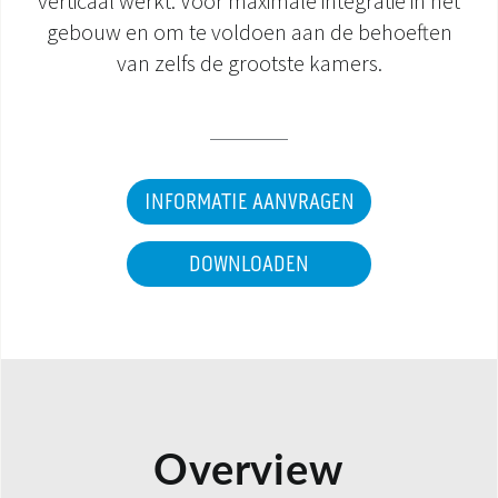
verticaal werkt. Voor maximale integratie in het
gebouw en om te voldoen aan de behoeften
DOCUMENTATIE PRODUCTEN
van zelfs de grootste kamers.
INFORMATIE AANVRAGEN
DOWNLOADEN
Overview