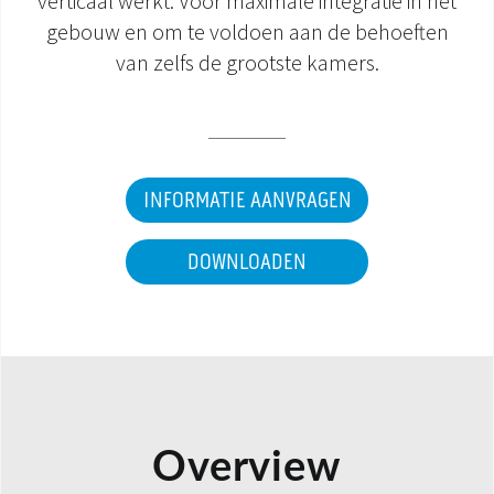
verticaal werkt. Voor maximale integratie in het
gebouw en om te voldoen aan de behoeften
DOCUMENTATIE PRODUCTEN
van zelfs de grootste kamers.
INFORMATIE AANVRAGEN
DOWNLOADEN
Overview