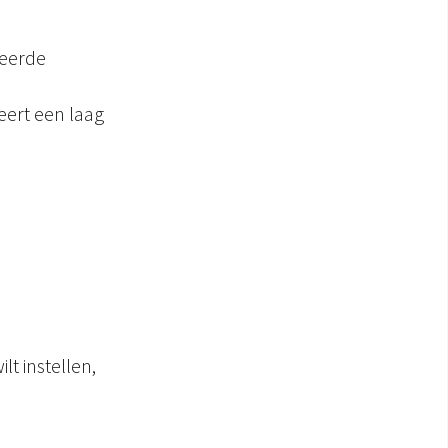
teerde
eert een laag
t instellen,