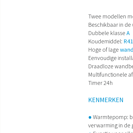
Twee modellen m
Beschikbaar in de 
Dubbele klasse
A
Koudemiddel:
R41
Hoge of lage
wandi
Eenvoudige install
Draadloze wandbed
Multifunctionele a
Timer 24h
KENMERKEN
●
Warmtepomp: bes
verwarming in de 