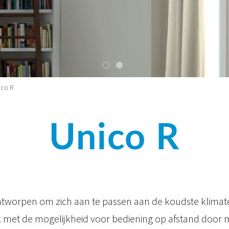
ico R
Unico R
tworpen om zich aan te passen aan de koudste klimat
met de mogelijkheid voor bediening op afstand door 