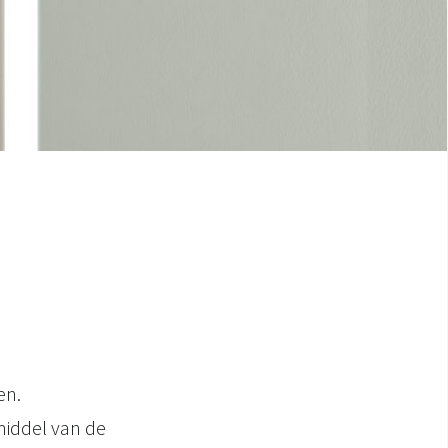
en.
middel van de