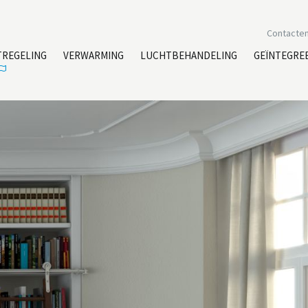
Contacte
TREGELING
VERWARMING
LUCHTBEHANDELING
GEÏNTEGRE