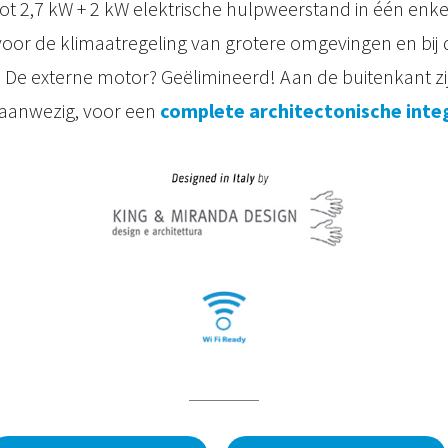
t 2,7 kW + 2 kW elektrische hulpweerstand in één enkel
oor de klimaatregeling van grotere omgevingen en bij 
De externe motor? Geëlimineerd! Aan de buitenkant zi
aanwezig, voor een
complete architectonische integ