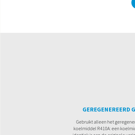
GEREGENEREERD G
Gebruikt alleen het geregen
koelmiddel R410A: een koelmi