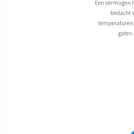
Een vermogen to
bedacht v
temperaturen. 
gaten 