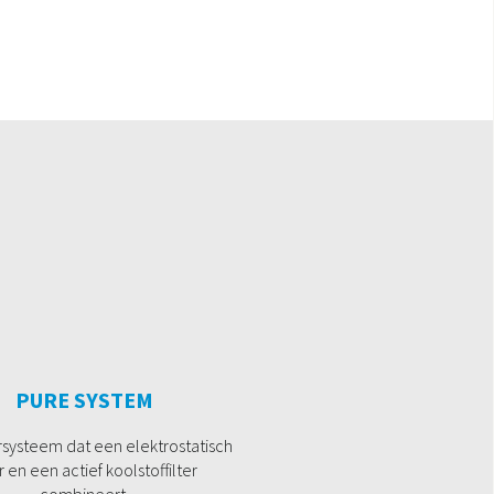
PURE SYSTEM
ersysteem dat een elektrostatisch
er en een actief koolstoffilter