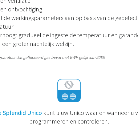
en ventilatie
een ontvochtiging
ast de werkingsparameters aan op basis van de gedetec
atuur
verhoogt gradueel de ingestelde temperatuur en garand
 een groter nachtelijk welzijn.
pparatuur dat gefluoreerd gas bevat met GWP gelijk aan 2088
a Splendid Unico
kunt u uw Unico waar en wanneer u wil
programmeren en controleren.