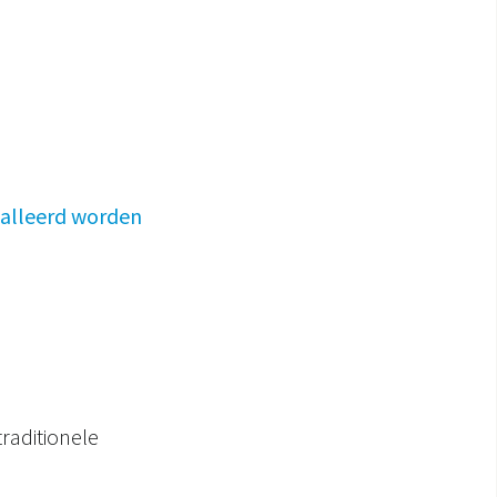
talleerd worden
aditionele