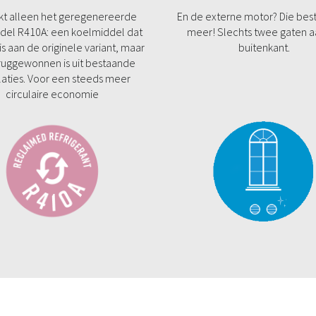
kt alleen het geregenereerde
En de externe motor? Die best
del R410A: een koelmiddel dat
meer! Slechts twee gaten a
is aan de originele variant, maar
buitenkant.
ruggewonnen is uit bestaande
llaties. Voor een steeds meer
circulaire economie