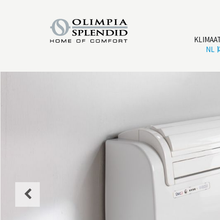
KLIMAA
NL
Previous