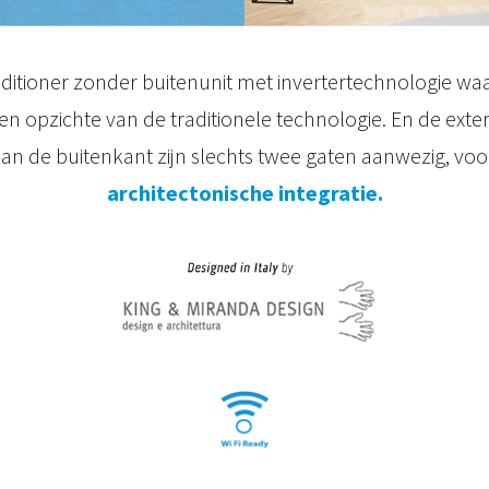
nditioner zonder buitenunit met invertertechnologie w
en opzichte van de traditionele technologie. En de ext
an de buitenkant zijn slechts twee gaten aanwezig, vo
architectonische integratie.