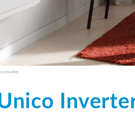
co Inverter
Unico Inverte