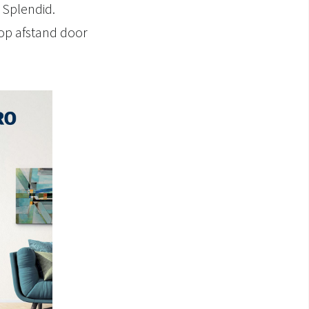
 Splendid.
 op afstand door