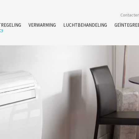
Contacte
TREGELING
VERWARMING
LUCHTBEHANDELING
GEÏNTEGRE