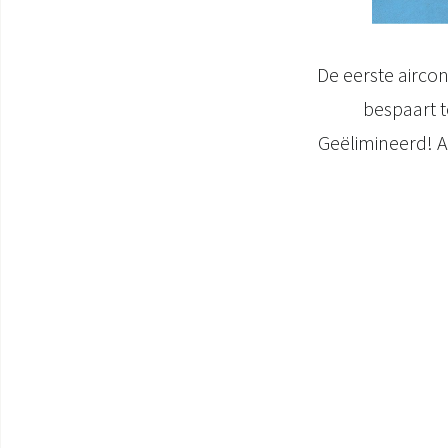
De eerste airco
bespaart t
Geëlimineerd! A