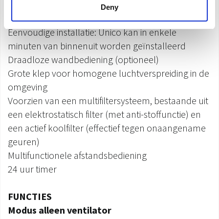
Koelgas
R410A
Deny
Veelzijdige installatie: boven- of onderwand
Eenvoudige installatie: Unico kan in enkele
minuten van binnenuit worden geïnstalleerd
Draadloze wandbediening (optioneel)
Grote klep voor homogene luchtverspreiding in de
omgeving
Voorzien van een multifiltersysteem, bestaande uit
een elektrostatisch filter (met anti-stoffunctie) en
een actief koolfilter (effectief tegen onaangename
geuren)
Multifunctionele afstandsbediening
24 uur timer
FUNCTIES
Modus alleen ventilator