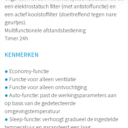
een elektrostatisch filter (met antistoffunctie) en
een actief koolstoffilter (doeltreffend tegen nare
geurtjes).
Multifunctionele afstandsbediening
Timer 24h
KENMERKEN
●
Economy-functie
●
Functie voor alleen ventilatie
●
Functie voor alleen ontvochtiging
●
Auto-functie: past de werkingsparameters aan
op basis van de gedetecteerde
omgevingstemperatuur
●
Sleep-functie: verhoogt gradueel de ingestelde
temperatuur en garandeert een laag