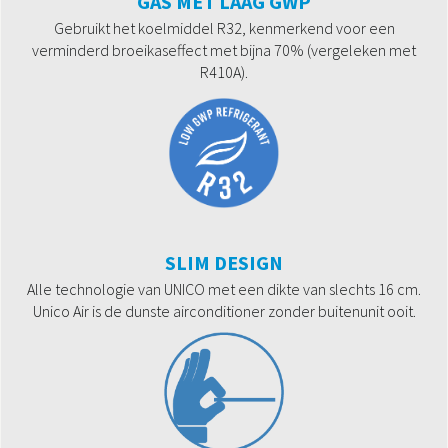
GAS MET LAAG GWP
Gebruikt het koelmiddel R32, kenmerkend voor een
verminderd broeikaseffect met bijna 70% (vergeleken met
R410A).
SLIM DESIGN
Alle technologie van UNICO met een dikte van slechts 16 cm.
Unico Air is de dunste airconditioner zonder buitenunit ooit.