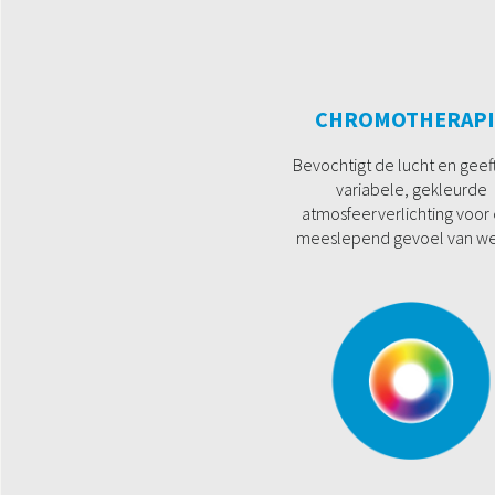
CHROMOTHERAPI
Bevochtigt de lucht en geef
variabele, gekleurde
atmosfeerverlichting voor
meeslepend gevoel van wel