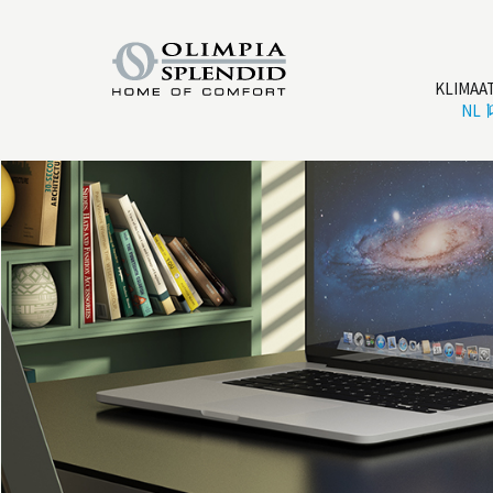
KLIMAA
NL