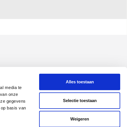
Alles toestaan
al media te
 van onze
Selectie toestaan
deze gegevens
 op basis van
Weigeren