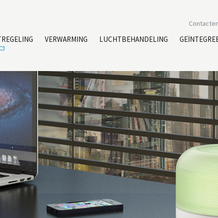
Contacte
TREGELING
VERWARMING
LUCHTBEHANDELING
GEÏNTEGRE