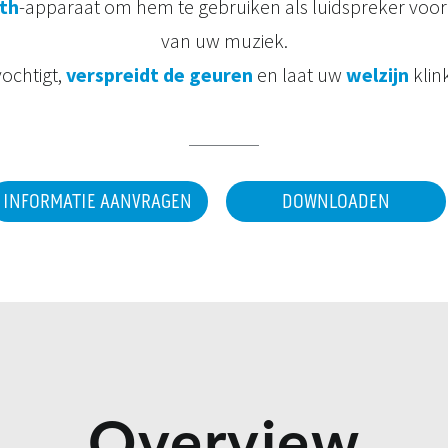
th
-apparaat om hem te gebruiken als luidspreker voor 
van uw muziek.
ochtigt,
verspreidt de geuren
en laat uw
welzijn
klin
INFORMATIE AANVRAGEN
DOWNLOADEN
Overview