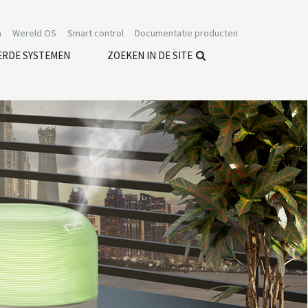
n
Wereld OS
Smart control
Documentatie producten
ERDE SYSTEMEN
ZOEKEN IN DE SITE