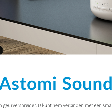
Astomi Soun
een geurverspreider. U kunt hem verbinden met een sma