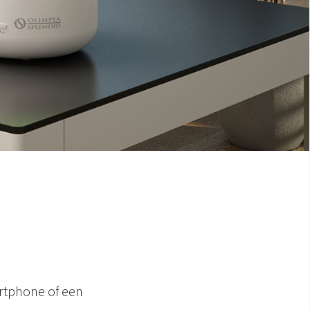
d
rtphone of een