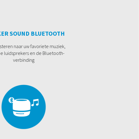
KER SOUND BLUETOOTH
isteren naar uw favoriete muziek,
de luidsprekers en de Bluetooth-
verbinding