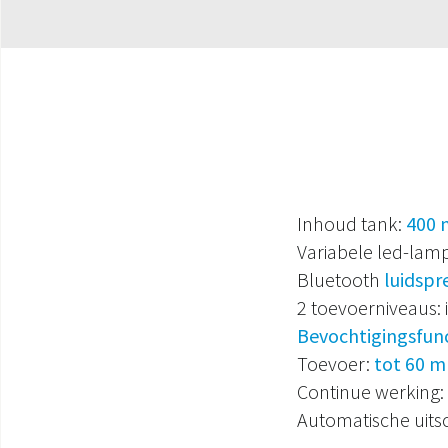
Inhoud tank:
400 
Variabele led-lam
Bluetooth
luidspr
2 toevoerniveaus: i
Bevochtigingsfun
Toevoer:
tot 60 m
Continue werking:
Automatische uits