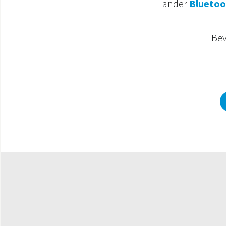
ander
Bluetoo
Bev