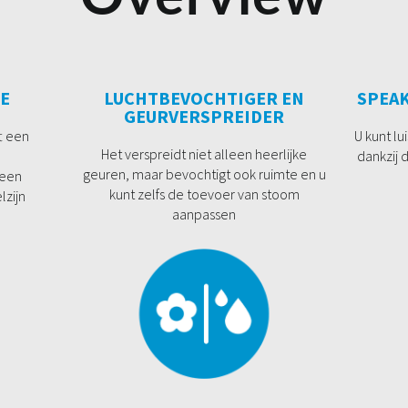
E
LUCHTBEVOCHTIGER EN
SPEA
GEURVERSPREIDER
t een
U kunt lu
Het verspreidt niet alleen heerlijke
dankzij 
geuren, maar bevochtigt ook ruimte en u
 een
kunt zelfs de toevoer van stoom
zijn
aanpassen