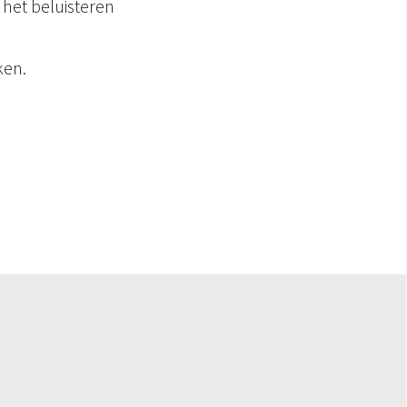
het beluisteren
ken.