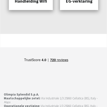
Handleiding Wifi
EG-verklaring
Olimpia Splendid S.p.A.
Maatschappelijke zetel:
Via Industriale 1/3 25060 Cellatica (BS), Italy -
Maps
Operationele vestiging:
Via Industriale 1/3 25060 Cellatica (BS), Italy -