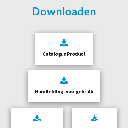
Downloaden
Catalogus Product
Handleiding voor gebruik