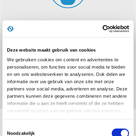
GEÏNTEGREERDE WIFI
Door de app te downloaden kunt u de luchtontvochtiger vanaf
uw eigen smartphone bedienen, zelfs wanneer u onderweg
bent
Deze website maakt gebruik van cookies
We gebruiken cookies om content en advertenties te
personaliseren, om functies voor social media te bieden
en om ons websiteverkeer te analyseren. Ook delen we
informatie over uw gebruik van onze site met onze
partners voor social media, adverteren en analyse. Deze
partners kunnen deze gegevens combineren met andere
informatie die u aan ze heeft verstrekt of die ze hebben
verzameld op basis van uw gebruik van hun services.
Toestemmingsselectie
Specificaties
Noodzakelijk