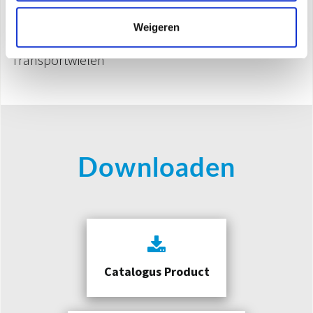
Snelheid: laag/gemiddeld/hoog
Dry-functie
Weigeren
Voorziening voor automatische ontdooiing
Transportwielen
Downloaden
Catalogus Product