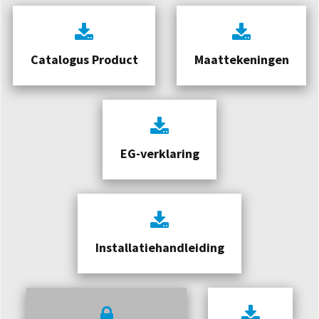
Catalogus Product
Maattekeningen
EG-verklaring
Installatiehandleiding