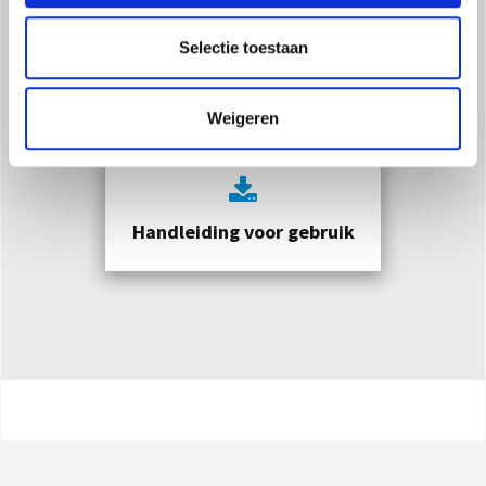
Selectie toestaan
Catalogus Product
Weigeren
Handleiding voor gebruik