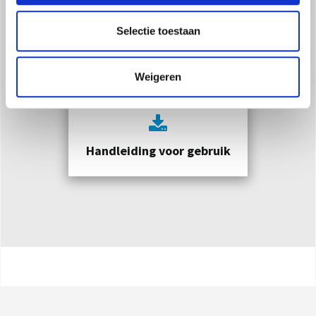
Selectie toestaan
Catalogus Product
Weigeren
Handleiding voor gebruik