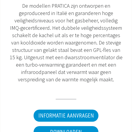
De modellen PRATICA zijn ontworpen en
DOCUMENTATIE PRODUCTEN
geproduceerd in Italië en garanderen hoge
veiligheidsniveaus voor het gasbeheer, volledig
IMQ-gecertificeerd. Het dubbele veiligheidssysteem
schakelt de kachel uit als er te hoge percentages
van kooldioxide worden waargenomen. De stevige
structuur van gelakt staal bevat een GPL-fles van
15 kg. Uitgerust met een dwarsstroomventilator die
een turbo-verwarming garandeert en met een
infraroodpaneel dat verwarmt waar geen
verspreiding van de warmte mogelijk maakt.
INFORMATIE AANVRAGEN