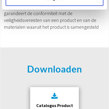
het Italiaanse Instituut van het kwaliteitsmerk
garandeert
de conformiteit met de
veiligheidsvereisten van een product en
van de
materialen waaruit het product is samengesteld
Downloaden
Catalogus Product