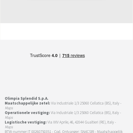
Olimpia Splendid S.p.A.
Maatschappelijke zetel:
Via Industriale 1/3 25060 Cellatica (BS), Italy -
Maps
Operationele vestiging:
Via Industriale 1/3 25060 Cellatica (BS), Italy -
Maps
Logistische vestiging:
Via XXV Aprile, 46, 42044 Gualtieri (RE), Italy -
Maps
BTW-nummer IT 00260750351 - Cod. Ontvanger: SN4CSRI - Maatschappelijk