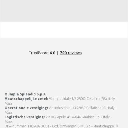
Olimpia Splendid S.p.A.
Maatschappelijke zetel:
Via Industriale 1/3 25060 Cellatica (BS), Italy -
Maps
Operationele vestiging:
Via Industriale 1/3 25060 Cellatica (BS), Italy -
Maps
Logistische vestiging:
Via XXV Aprile, 46, 42044 Gualtieri (RE), Italy -
Maps
BTW-nummer IT 00260750351 - Cod. Ontvanger: SN4CSRI - Maatschappelijk