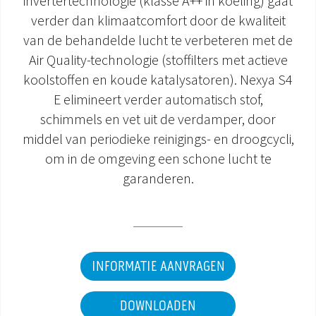
invertertechnologie (klasse A++ in koeling) gaat
verder dan klimaatcomfort door de kwaliteit
DOCUMENTATIE PRODUCTEN
van de behandelde lucht te verbeteren met de
Air Quality-technologie (stoffilters met actieve
koolstoffen en koude katalysatoren). Nexya S4
E elimineert verder automatisch stof,
schimmels en vet uit de verdamper, door
middel van periodieke reinigings- en droogcycli,
om in de omgeving een schone lucht te
garanderen.
INFORMATIE AANVRAGEN
DOWNLOADEN