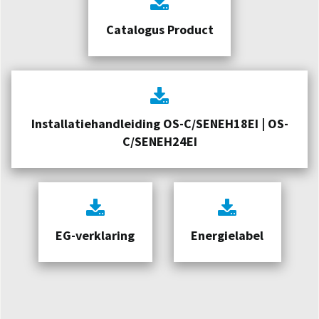
Catalogus Product
Installatiehandleiding OS-C/SENEH18EI | OS-
C/SENEH24EI
EG-verklaring
Energielabel