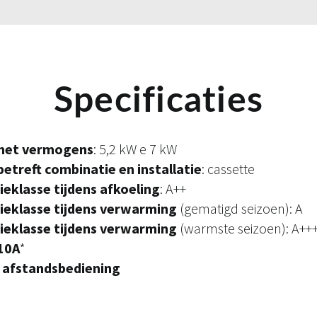
Specificaties
met vermogens
: 5,2 kW e 7 kW
 betreft combinatie en installatie
: cassette
ieklasse tijdens afkoeling
: A++
tieklasse tijdens verwarming
(gematigd seizoen): A
tieklasse tijdens verwarming
(warmste seizoen): A++
10A
*
e afstandsbediening