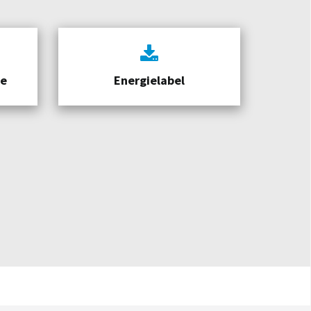
te
Energielabel