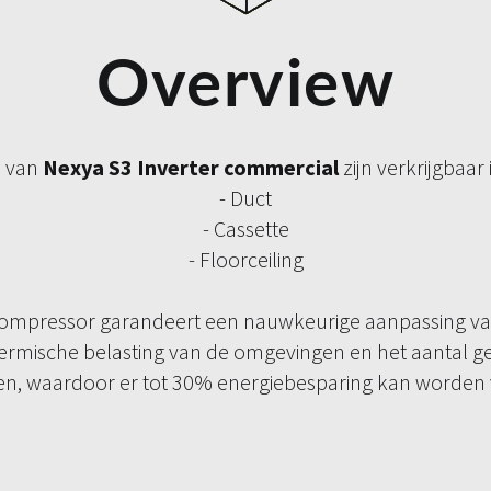
Overview
s van
Nexya S3 Inverter commercial
zijn verkrijgbaar 
- Duct
- Cassette
- Floorceiling
compressor garandeert een nauwkeurige aanpassing v
ermische belasting van de omgevingen en het aantal g
n, waardoor er tot 30% energiebesparing kan worden 