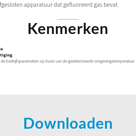
afgesloten apparatuur dat gefluoreerd gas bevat
Kenmerken
ie
tiging
t de bedrijfsparameters op basis van de gedetecteerde omgevingstemperatuur
Downloaden