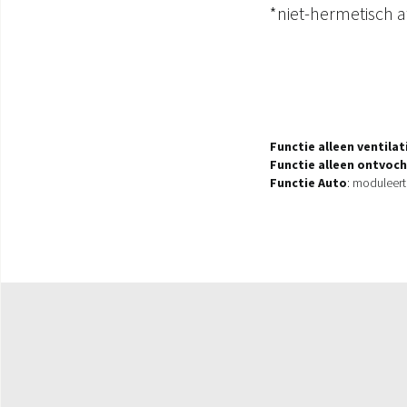
*niet-hermetisch 
Functie alleen ventilat
Functie alleen ontvoch
Functie Auto
: moduleer