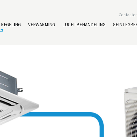
Contacte
TREGELING
VERWARMING
LUCHTBEHANDELING
GEÏNTEGRE