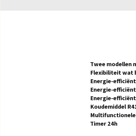
Twee modellen 
Flexibiliteit wat
Energie-efficiënt
Energie-efficiën
Energie-efficiën
Koudemiddel R4
Multifunctionel
Timer 24h