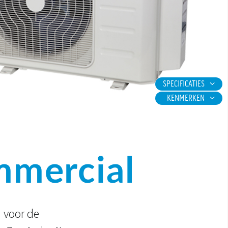
SPECIFICATIES
KENMERKEN
mmercial
 voor de