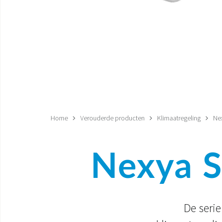
Home
Verouderde producten
Klimaatregeling
Nex
Nexya S
De seri