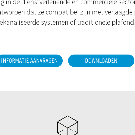
ng in de dienstverlenende en commerciële sector
ontworpen dat ze compatibel zijn met verlaagde 
ekanaliseerde systemen of traditionele plafond
INFORMATIE AANVRAGEN
DOWNLOADEN