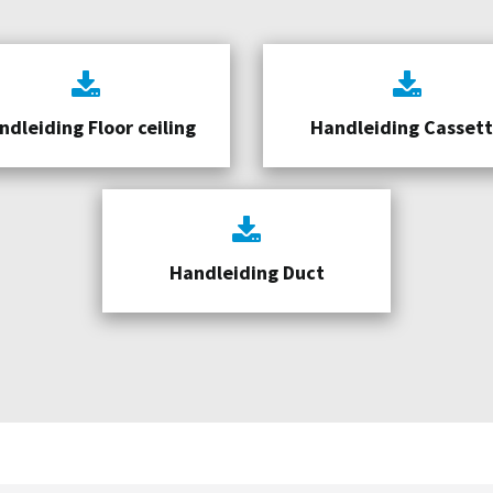
ndleiding Floor ceiling
Handleiding Casset
Handleiding Duct