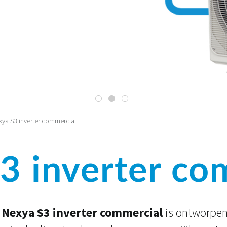
ya S3 inverter commercial
3 inverter co
e
Nexya S3 inverter commercial
is ontworpen