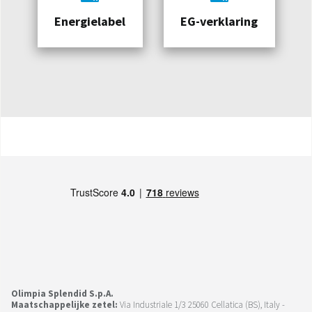
Energielabel
EG-verklaring
Olimpia Splendid S.p.A.
Maatschappelijke zetel:
Via Industriale 1/3 25060 Cellatica (BS), Italy -