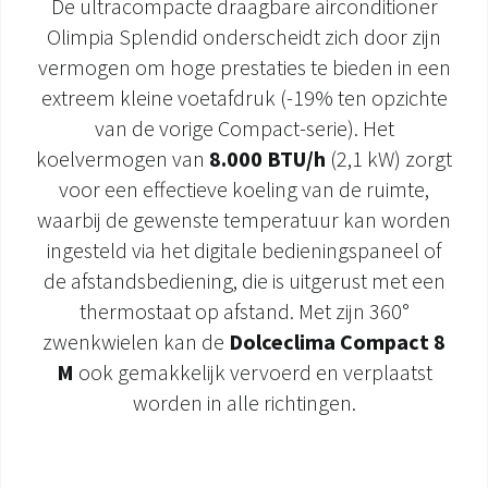
De ultracompacte draagbare airconditioner
Olimpia Splendid onderscheidt zich door zijn
DOCUMENTATIE PRODUCTEN
vermogen om hoge prestaties te bieden in een
extreem kleine voetafdruk (-19% ten opzichte
van de vorige Compact-serie). Het
koelvermogen van
8.000 BTU/h
(2,1 kW) zorgt
voor een effectieve koeling van de ruimte,
waarbij de gewenste temperatuur kan worden
ingesteld via het digitale bedieningspaneel of
de afstandsbediening, die is uitgerust met een
thermostaat op afstand. Met zijn 360°
zwenkwielen kan de
Dolceclima Compact 8
M
ook gemakkelijk vervoerd en verplaatst
worden in alle richtingen.