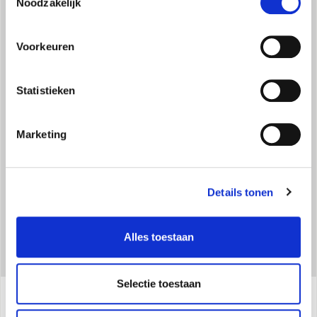
Noodzakelijk
Voorkeuren
Statistieken
NATUURLIJK KOELMIDDEL
NATUURLIJK KOELMIDDEL
Marketing
Details tonen
Alles toestaan
Selectie toestaan