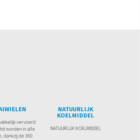
AIWIELEN
NATUURLIJK
KOELMIDDEL
makkelijk vervoerd
NATUURLIJK KOELMIDDEL
tst worden in alle
n, dankzij de 360