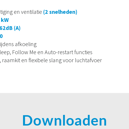
iging en ventilatie
(2 snelheden)
1 kW
62dB (A)
0
ijdens afkoeling
leep, Follow Me en Auto-restart functies
 raamkit en flexibele slang voor luchtafvoer
Downloaden