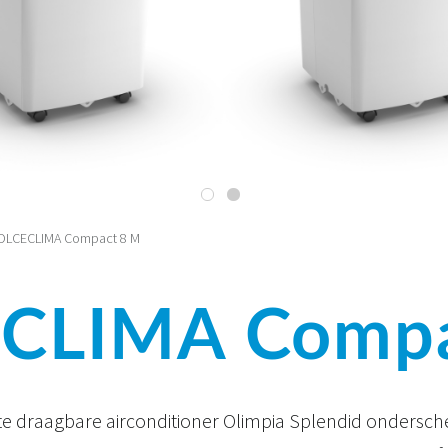
OLCECLIMA Compact 8 M
CLIMA Compa
 draagbare airconditioner Olimpia Splendid onderschei