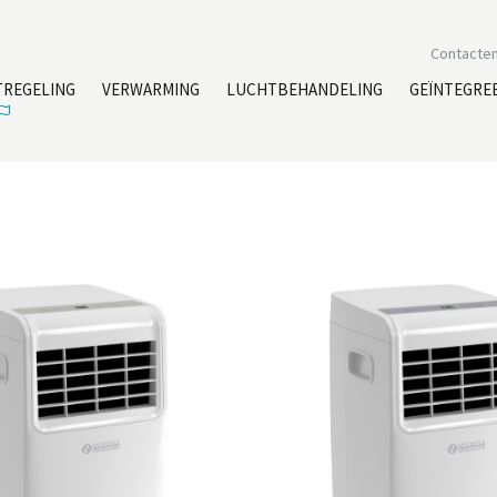
Contacte
TREGELING
VERWARMING
LUCHTBEHANDELING
GEÏNTEGRE