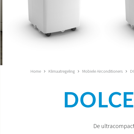
Home
Klimaatregeling
Mobiele Airconditioners
D
DOLCE
De ultracompacte