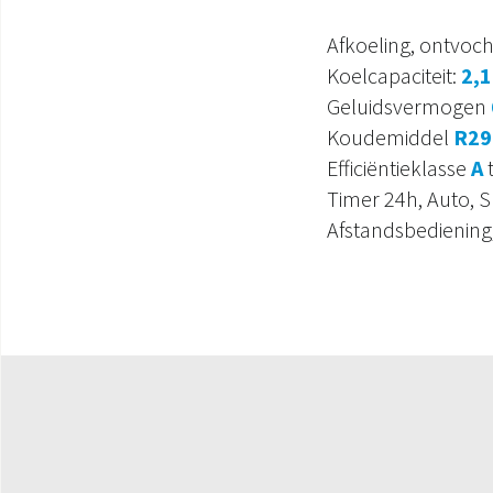
Afkoeling, ontvocht
Koelcapaciteit:
2,
Geluidsvermogen
Koudemiddel
R29
Efficiëntieklasse
A
t
Timer 24h, Auto, S
Afstandsbediening,