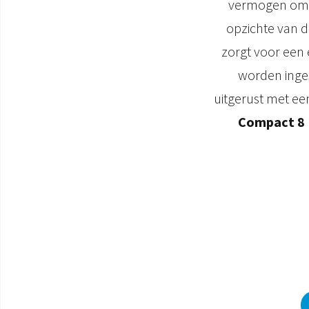
vermogen om h
opzichte van 
zorgt voor een 
worden inges
uitgerust met ee
Compact 8