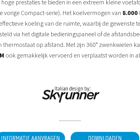
oge prestaties te bieden in een extreem kleine voetaf
de vorige Compact-serie). Het koelvermogen van
8.000
effectieve koeling van de ruimte, waarbij de gewenste
teld via het digitale bedieningspaneel of de afstandsbedi
n thermostaat op afstand. Met zijn 360° zwenkwielen k
 M
ook gemakkelijk vervoerd en verplaatst worden in all
INFORMATIE AANVRAGEN
DOWNLOADEN