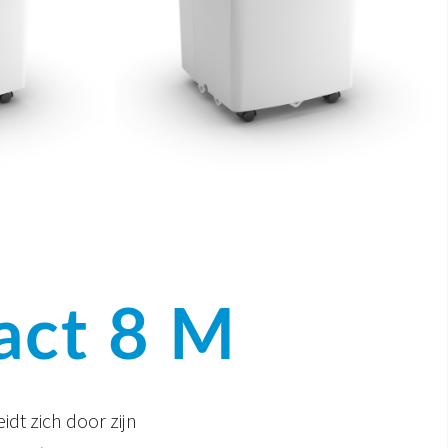
ct 8 M
dt zich door zijn