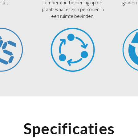
cties.
temperatuurbediening op de
graden 
plaats waar er zich personen in
een ruimte bevinden.
Specificaties