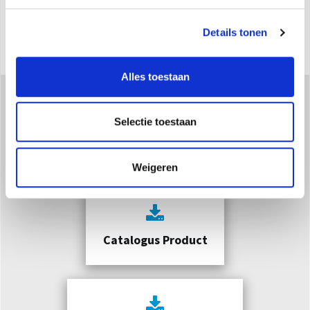
langzaam van kleur en creëert
een intieme en ontspannende sfeer
Details tonen
Alles toestaan
Selectie toestaan
Downloaden
Weigeren
Catalogus Product