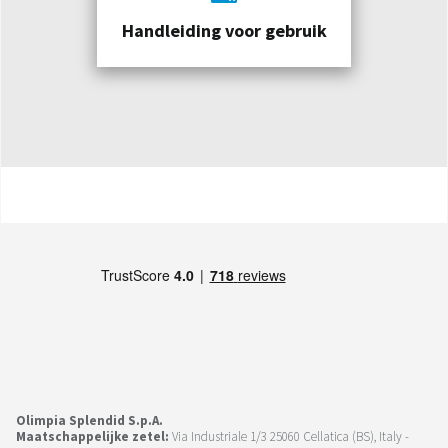
Handleiding voor gebruik
Olimpia Splendid S.p.A.
Maatschappelijke zetel:
Via Industriale 1/3 25060 Cellatica (BS), Italy -