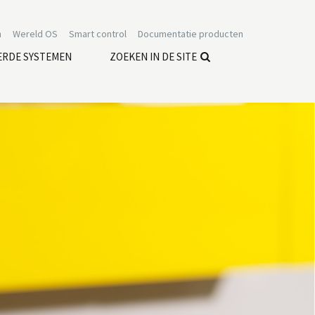
n
Wereld OS
Smart control
Documentatie producten
ERDE SYSTEMEN
ZOEKEN IN DE SITE