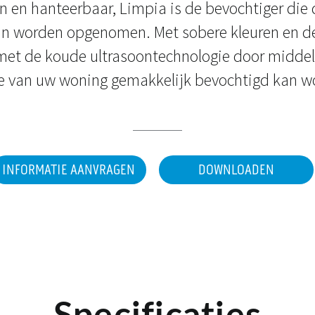
in en hanteerbaar, Limpia is de bevochtiger die d
 worden opgenomen. Met sobere kleuren en deli
met de koude ultrasoontechnologie door middel
e van uw woning gemakkelijk bevochtigd kan w
INFORMATIE AANVRAGEN
DOWNLOADEN