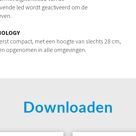
evende led wordt geactiveerd om de
even.
NOLOGY
iterst compact, met een hoogte van slechts 28 cm,
en opgenomen in alle omgevingen.
Downloaden