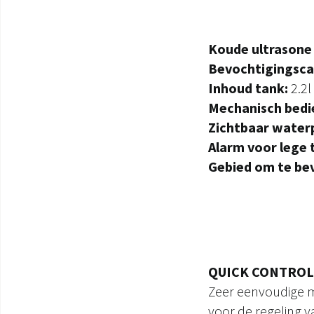
Koude ultrasone
Bevochtigingsca
Inhoud tank:
2.2l
Mechanisch bedi
Zichtbaar waterp
Alarm voor lege 
Gebied om te be
QUICK CONTROL
Zeer eenvoudige 
voor de regeling v