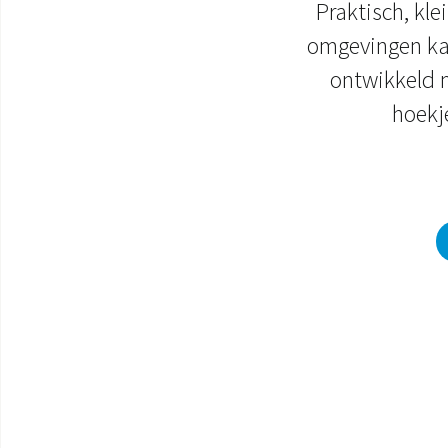
Praktisch, kle
omgevingen kan
ontwikkeld 
hoekj