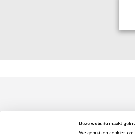
Deze website maakt gebru
We gebruiken cookies om c
Olimpia Splendid S.p.A.