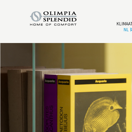
KLIMAA
NL