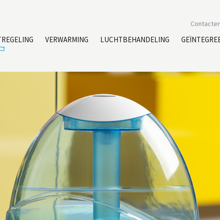
Contacte
TREGELING
VERWARMING
LUCHTBEHANDELING
GEÏNTEGRE