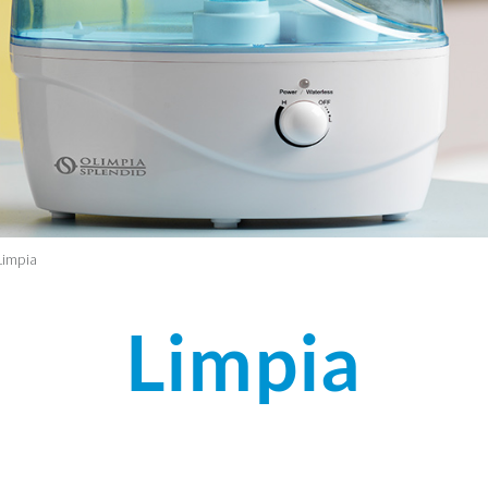
Limpia
Limpia