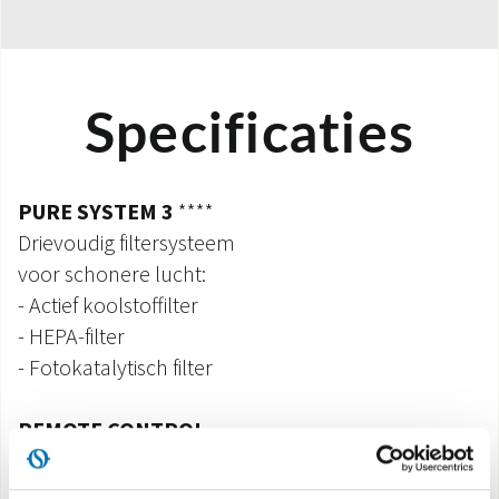
Specificaties
PURE SYSTEM 3
****
Drievoudig filtersysteem
voor schonere lucht:
- Actief koolstoffilter
- HEPA-filter
- Fotokatalytisch filter
REMOTE CONTROL
Multifunctionele afstandsbediening.